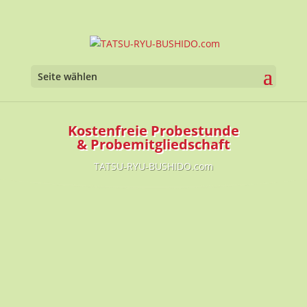
Seite wählen
Kostenfreie Probestunde
& Probemitgliedschaft
TATSU-RYU-BUSHIDO.com
TATSU-RYU-BUSHIDO.com
|
Service
|
Mitgliedschaft
|
Mitgliedsbeiträge
Kostenfreie Probestunde &