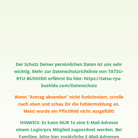
5. Login
Zugangsdaten Homepage & Handy App erhalten,
Lernplattform nutzen, Kareriepunkte einsehen
Jetzt einloggen >>>
Der Schutz Deiner persönlichen Daten ist uns sehr
wichtig. Mehr zur Datenschutzrichtlinie von TATSU-
RYU-BUSHIDO erfährst Du hier:
https://tatsu-ryu-
bushido.com/Datenschutz
Wenn “Antrag absenden” nicht funktioniert, scrolle
nach oben und schau Dir die Fehlermeldung an.
Meist wurde ein Pflichfeld nicht ausgefüllt!
HINWEIS: Es kann NUR 1x eine E-Mail-Adresse
einem Login/pro Mitglied zugeordnet werden. Bei
Familien, bitte hier zusätzliche E-Mail-Adressen