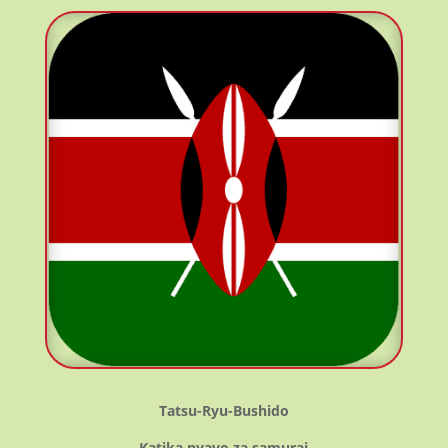
Tatsu-Ryu-Bushido
Katika nyayo za samurai