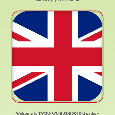
Welcome to TATSU-RYU-BUSHIDO!
Old paths –