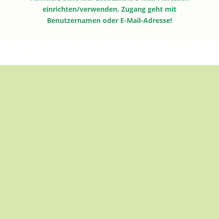
einrichten/verwenden. Zugang geht mit
Benutzernamen oder E-Mail-Adresse!
Tatsu-Ryu-Bushido für alle
Altersklassen
www.tatsu-ryu-bushido.com
Weiterlesen