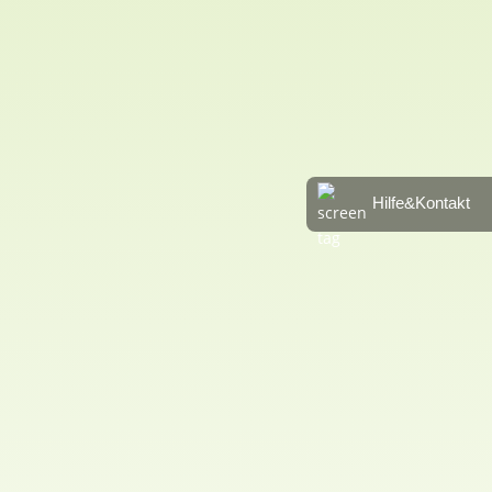
3. Trainings
Bis zu 4 Wochen kostenfrei und versichert hingehen,
mitmachen, Lernen und Spaß haben
Hallentraining & Zeiten >>>
Hilfe&Kontakt
4. Mitglied
Überzeugt? Dann jetzt Mitglied werden, Login erhalten
und weiter Lernen und Spaß haben
Jetzt beantragen >>>