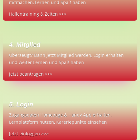
mitmachen, Lernen und Spaß haben
Hallentraining & Zeiten >>>
4. Mitglied
Überzeugt? Dann jetzt Mitglied werden, Login erhalten
und weiter Lernen und Spaß haben
Jetzt beantragen >>>
5. Login
Zugangsdaten Homepage & Handy App erhalten,
Lernplattform nutzen, Kareriepunkte einsehen
Jetzt einloggen >>>