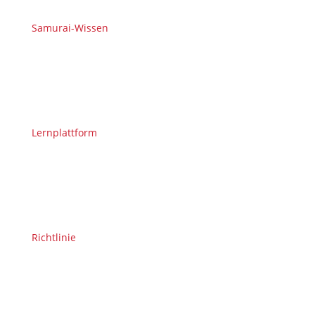
Samurai-Wissen
Lernplattform
Richtlinie