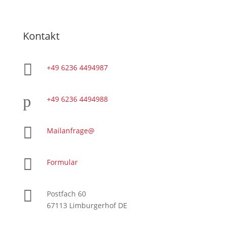
Kontakt

+49 6236 4494987
p
+49 6236 4494988

Mailanfrage@

Formular

Postfach 60
67113 Limburgerhof DE