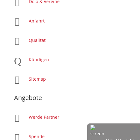

Dojo & Vereine

Anfahrt

Qualität
Q
Kündigen

Sitemap
Angebote

Werde Partner

Spende