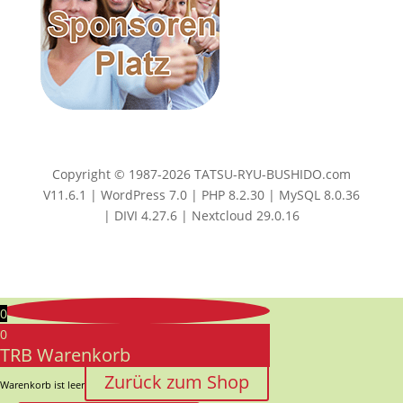
Copyright © 1987-2026 TATSU-RYU-BUSHIDO.com
V11.6.1 | WordPress 7.0 | PHP 8.2.30 | MySQL 8.0.36
| DIVI 4.27.6 | Nextcloud 29.0.16
0
0
TRB Warenkorb
Zurück zum Shop
Warenkorb ist leer