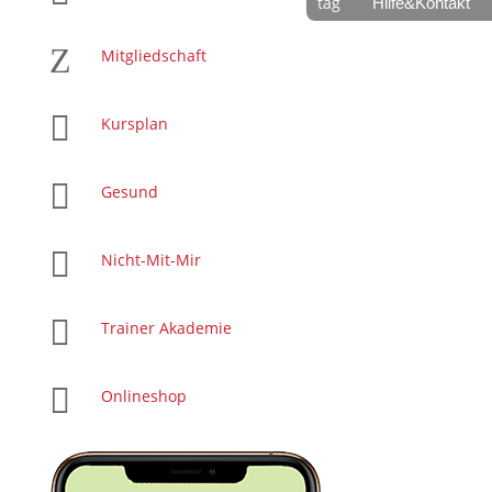
Hilfe&Kontakt
Z
Mitgliedschaft

Kursplan

Gesund

Nicht-Mit-Mir

Trainer Akademie

Onlineshop