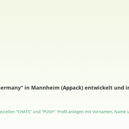
Germany“ in Mannheim (Appack) entwickelt und in
peziellen “CHATS” und “PUSH”. Profil anlegen mit Vornamen, Name u