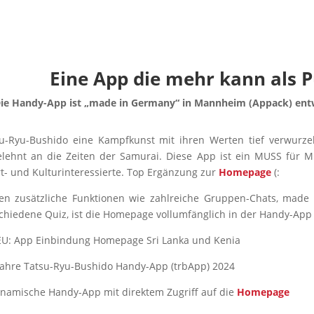
Eine App die mehr kann als 
ie Handy-App ist „made in Germany“ in Mannheim (Appack) entwi
u-Ryu-Bushido eine Kampfkunst mit ihren Werten tief verwurzel
lehnt an die Zeiten der Samurai. Diese App ist ein MUSS für Mi
t- und Kulturinteressierte. Top Ergänzung zur
Homepage
(:
n zusätzliche Funktionen wie zahlreiche Gruppen-Chats, made 
chiedene Quiz, ist die Homepage vollumfänglich in der Handy-App
U: App Einbindung Homepage Sri Lanka und Kenia
Jahre Tatsu-Ryu-Bushido Handy-App (trbApp) 2024
namische Handy-App mit direktem Zugriff auf die
Homepage