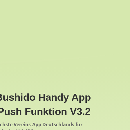
Bushido Handy App
Push Funktion V3.2
chste Vereins-App Deutschlands für