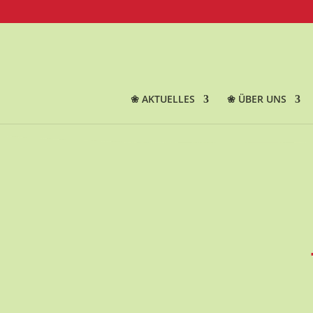
❀ AKTUELLES
❀ ÜBER UNS