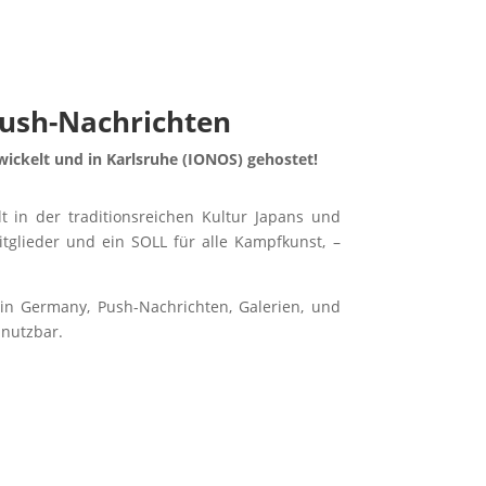
Push-Nachrichten
ckelt und in Karlsruhe (IONOS) gehostet!
t in der traditionsreichen Kultur Japans und
tglieder und ein SOLL für alle Kampfkunst, –
in Germany, Push-Nachrichten, Galerien, und
 nutzbar.