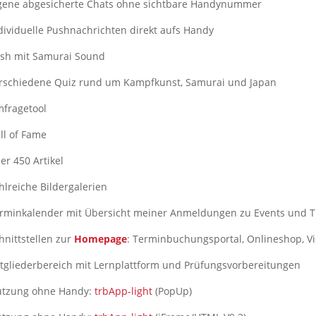
gene abgesicherte Chats ohne sichtbare Handynummer
dividuelle Pushnachrichten direkt aufs Handy
sh mit Samurai Sound
rschiedene Quiz rund um Kampfkunst, Samurai und Japan
fragetool
ll of Fame
er 450 Artikel
hlreiche Bildergalerien
rminkalender mit Übersicht meiner Anmeldungen zu Events und T
hnittstellen zur
Homepage
: Terminbuchungsportal, Onlineshop, V
tgliederbereich mit Lernplattform und Prüfungsvorbereitungen
utzung ohne Handy:
trbApp-light
(PopUp)