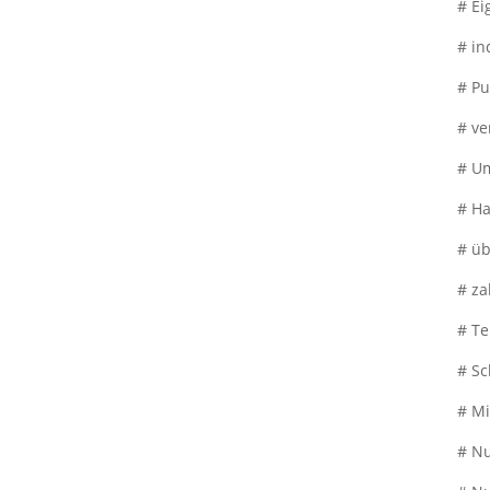
# Ei
# in
# Pu
# ve
# Um
# Ha
# üb
# za
# Te
# Sc
# Mi
# N