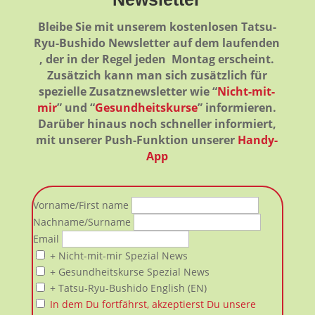
Bleibe Sie mit unserem kostenlosen Tatsu-
Ryu-Bushido Newsletter auf dem laufenden
, der in der Regel jeden Montag erscheint.
Zusätzich kann man sich zusätzlich für
spezielle Zusatznewsletter wie “
Nicht-mit-
mir
” und “
Gesundheitskurse
” informieren.
Darüber hinaus noch schneller informiert,
mit unserer Push-Funktion unserer
Handy-
App
Vorname/First name
Nachname/Surname
Email
+ Nicht-mit-mir Spezial News
+ Gesundheitskurse Spezial News
+ Tatsu-Ryu-Bushido English (EN)
In dem Du fortfährst, akzeptierst Du unsere