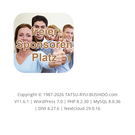
Copyright © 1987-2026 TATSU-RYU-BUSHIDO.com
V11.6.1 | WordPress 7.0 | PHP 8.2.30 | MySQL 8.0.36
| DIVI 4.27.6 | Nextcloud 29.0.16