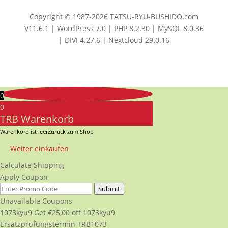
Copyright © 1987-2026 TATSU-RYU-BUSHIDO.com
V11.6.1 | WordPress 7.0 | PHP 8.2.30 | MySQL 8.0.36
| DIVI 4.27.6 | Nextcloud 29.0.16
0
0
TRB Warenkorb
Warenkorb ist leer
Zurück zum Shop
Weiter einkaufen
Calculate Shipping
Apply Coupon
Submit
Unavailable Coupons
1073kyu9
Get
€
25,00
off
1073kyu9
Ersatzprüfungstermin TRB1073