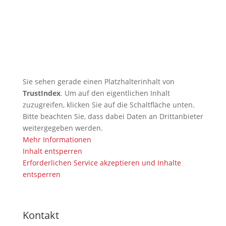
🇩🇪 🇱🇰 Zweiter Dojo in Ja-Ela in
neuem Glanz nach Neueröffnung
🇩🇪 Erfolgreicher Abschluss des
Kendo-Sommer
Sie sehen gerade einen Platzhalterinhalt von
TrustIndex
. Um auf den eigentlichen Inhalt
zuzugreifen, klicken Sie auf die Schaltfläche unten.
Bitte beachten Sie, dass dabei Daten an Drittanbieter
weitergegeben werden.
Mehr Informationen
Inhalt entsperren
Erforderlichen Service akzeptieren und Inhalte
entsperren
Kontakt