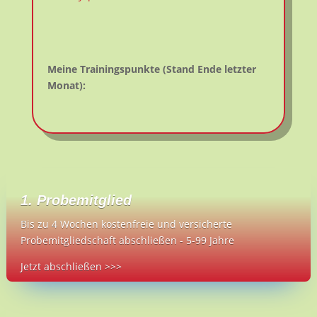
Meine Trainingspunkte (Stand Ende letzter
Monat):
1. Probemitglied
Bis zu 4 Wochen kostenfreie und versicherte
Probemitgliedschaft abschließen - 5-99 Jahre
Jetzt abschließen >>>