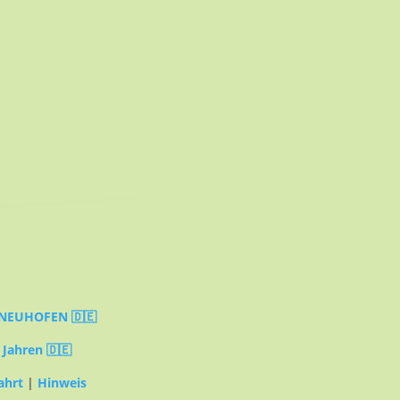
NEUHOFEN 🇩🇪
 Jahren 🇩🇪
ahrt
|
Hinweis