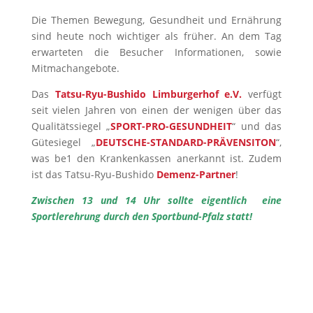
Die Themen Bewegung, Gesundheit und Ernährung
sind heute noch wichtiger als früher. An dem Tag
erwarteten die Besucher Informationen, sowie
Mitmachangebote.
Das
Tatsu-Ryu-Bushido Limburgerhof e.V.
verfügt
seit vielen Jahren von einen der wenigen über das
Qualitätssiegel „
SPORT-PRO-GESUNDHEIT
“ und das
Gütesiegel „
DEUTSCHE-STANDARD-PRÄVENSITON
“,
was be1 den Krankenkassen anerkannt ist. Zudem
ist das Tatsu-Ryu-Bushido
Demenz-Partner
!
Zwischen 13 und 14 Uhr sollte eigentlich eine
Sportlerehrung durch den Sportbund-Pfalz statt!
🇩🇪 Rückblick
Gesundheitstag 2024 mit
vielen Themen