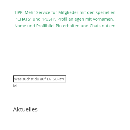
TIPP: Mehr Service für Mitglieder mit den speziellen
“CHATS” und “PUSH”. Profil anlegen mit Vornamen,
Name und Profilbild, Pin erhalten und Chats nutzen
M
Aktuelles
🇩🇪 Drei Krieger, eine Wiese: