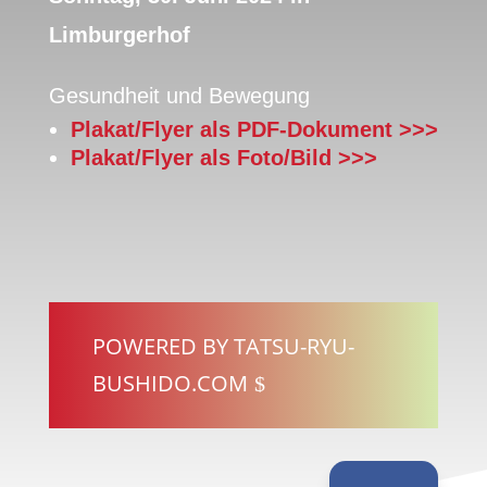
Limburgerhof
Gesundheit und Bewegung
Plakat/Flyer als PDF-Dokument >>>
Plakat/Flyer als Foto/Bild >>>
POWERED BY TATSU-RYU-
BUSHIDO.COM