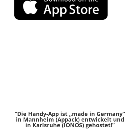
“Die Handy-App ist „made in Germany“
in Mannheim (Appack) entwickelt und
in Karlsruhe (IONOS) gehostet!”