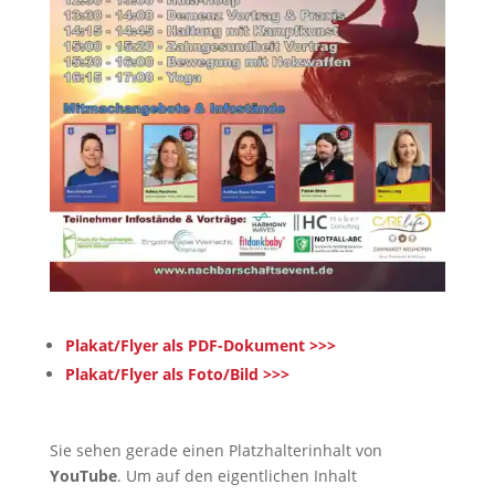
Plakat/Flyer als PDF-Dokument >>>
Plakat/Flyer als Foto/Bild >>>
Sie sehen gerade einen Platzhalterinhalt von
YouTube
. Um auf den eigentlichen Inhalt