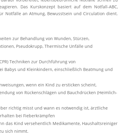
gieren. Das Kurskonzept basiert auf dem Notfall-ABC,
ür Notfälle an Atmung, Bewusstsein und Circulation dient.
gkeiten zur Behandlung von Wunden, Stürzen,
ktionen, Pseudokrupp, Thermische Unfälle und
PR) Techniken zur Durchführung von
Babys und Kleinkindern, einschließlich Beatmung und
nweisungen, wenn ein Kind zu ersticken scheint,
nwendung von Rückenschlägen und Bauchdrücken (Heimlich-
r richtig misst und wann es notwendig ist, ärztliche
rhalten bei Fieberkrämpfen
enn das Kind versehentlich Medikamente, Haushaltsreiniger
zu sich nimmt.