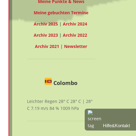
Meine Punkte & News
Meine gebuchten Termine
Archiv 2025
|
Archiv 2024
Archiv 2023
|
Archiv 2022
Archiv 2021
|
Newsletter
Colombo
Leichter Regen
28° C
28° C | 28°
C
7.19
m/s
84
%
1009
hPa
Hilfe&Kontakt