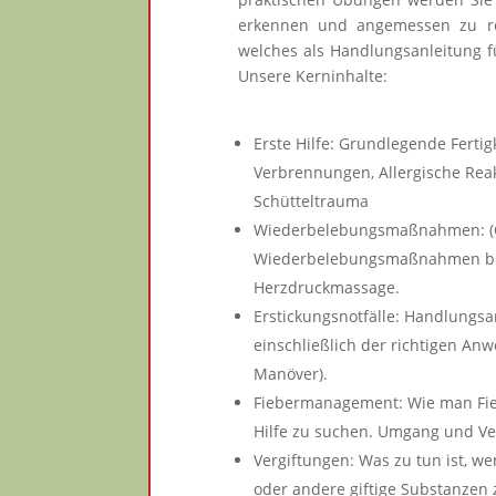
erkennen und angemessen zu rea
welches als Handlungsanleitung f
Unsere Kerninhalte:
Erste Hilfe: Grundlegende Ferti
Verbrennungen, Allergische Rea
Schütteltrauma
Wiederbelebungsmaßnahmen: (C
Wiederbelebungsmaßnahmen bei 
Herzdruckmassage.
Erstickungsnotfälle: Handlungsa
einschließlich der richtigen A
Manöver).
Fiebermanagement: Wie man Fiebe
Hilfe zu suchen. Umgang und Ve
Vergiftungen: Was zu tun ist, w
oder andere giftige Substanzen 