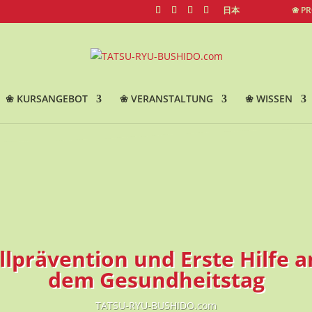
日本
❀ P
❀ KURSANGEBOT
❀ VERANSTALTUNG
❀ WISSEN
llprävention und Erste Hilfe 
dem Gesundheitstag
TATSU-RYU-BUSHIDO.com