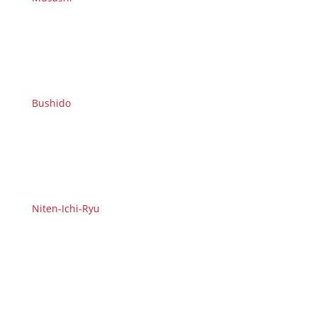
Bushido
Niten-Ichi-Ryu