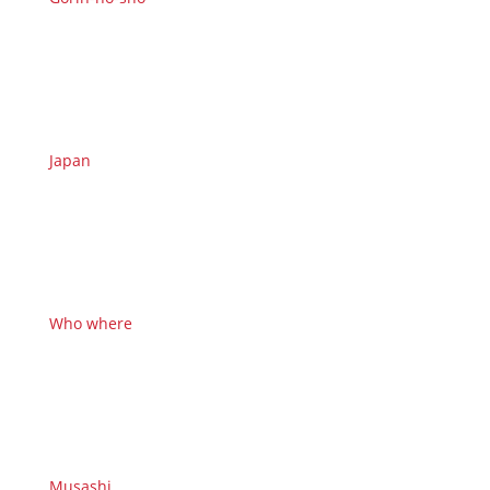
Japan
Who where
Musashi