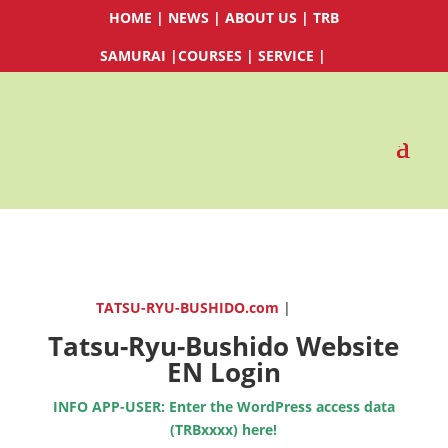
HOME
|
NEWS
|
ABOUT US
|
TRB
SAMURAI
|
COURSES
|
SERVICE
|
TATSU-RYU-BUSHIDO.com
|
Tatsu-Ryu-Bushido Website
EN Login
INFO APP-USER: Enter the WordPress access data
(TRBxxxx) here!