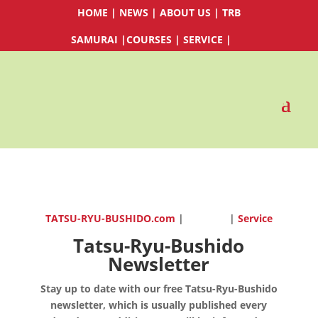
HOME
|
NEWS
|
ABOUT US
|
TRB
SAMURAI
|
COURSES
|
SERVICE
|
TATSU-RYU-BUSHIDO.com
|
|
Service
Tatsu-Ryu-Bushido
Newsletter
Stay up to date with our free Tatsu-Ryu-Bushido
newsletter, which is usually published every