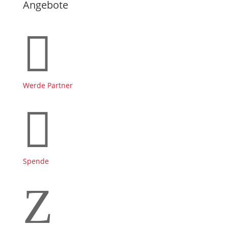
Angebote

Werde Partner

Spende
Z