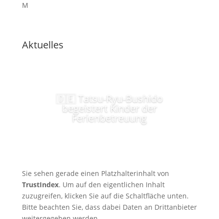
M
Aktuelles
🇩🇪 Tatsu-Ryu-Bushido
begeistert Kinder der
Ferienbetreuung
Sie sehen gerade einen Platzhalterinhalt von
TrustIndex
. Um auf den eigentlichen Inhalt
zuzugreifen, klicken Sie auf die Schaltfläche unten.
Bitte beachten Sie, dass dabei Daten an Drittanbieter
weitergegeben werden.