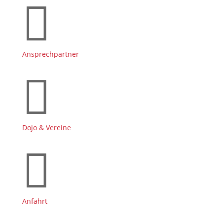

Ansprechpartner

Dojo & Vereine

Anfahrt