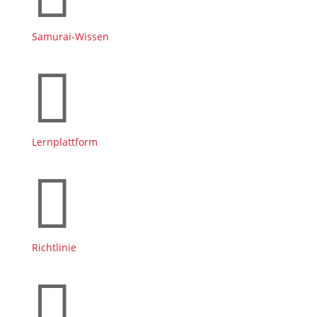
Samurai-Wissen

Lernplattform

Richtlinie
