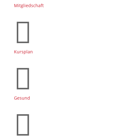
Mitgliedschaft

Kursplan

Gesund
