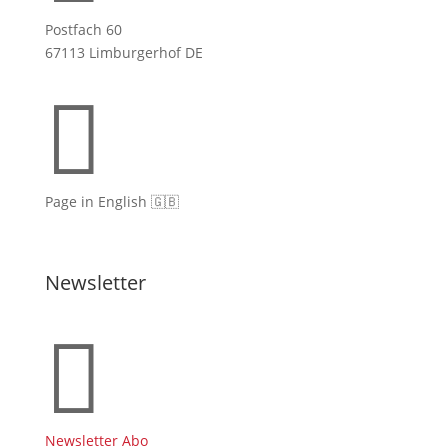
Postfach 60
67113 Limburgerhof DE

Page in English 🇬🇧
Newsletter

Newsletter Abo