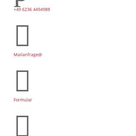
+49 6236 4494988

Mailanfrage@

Formular
