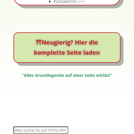
Kontaktinfo >>>
⛩️Neugierig? Hier die
komplette Seite laden
“Alles Grundlegende auf einer Seite erklärt”