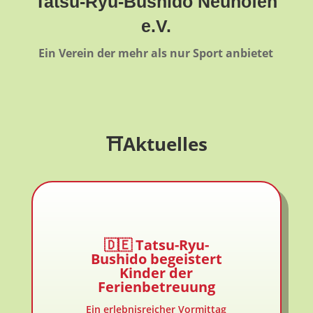
Tatsu-Ryu-Bushido Neuhofen
e.V.
Ein Verein der mehr als nur Sport anbietet
⛩️
Aktuelles
🇩🇪 Tatsu-Ryu-
Bushido begeistert
Kinder der
Ferienbetreuung
Ein erlebnisreicher Vormittag