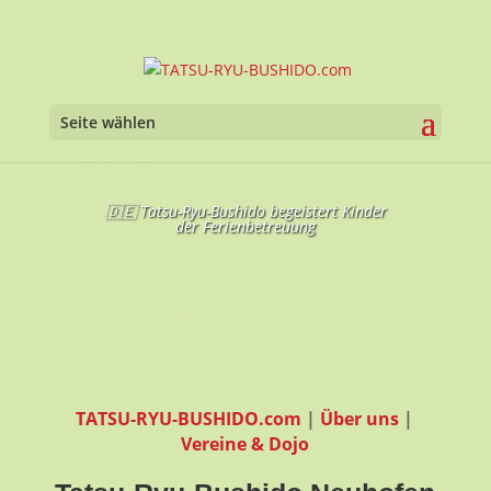
Seite wählen
🇩🇪 Tatsu-Ryu-Bushido begeistert Kinder
der Ferienbetreuung
TATSU-RYU-BUSHIDO.com
|
Über uns
|
Vereine & Dojo