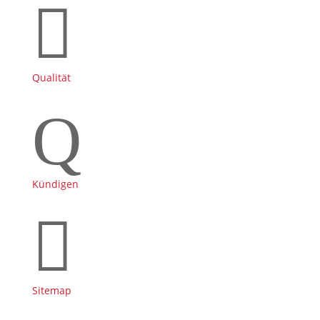

Qualität
Q
Kündigen

Sitemap