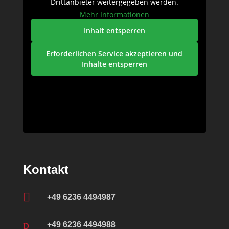
Drittanbieter weitergegeben werden.
Mehr Informationen
Inhalt entsperren
Erforderlichen Service akzeptieren und
Inhalte entsperren
Kontakt

+49 6236 4494987
p
+49 6236 4494988