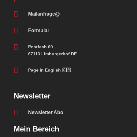

Mailanfrage@

Formular

Postfach 60
67113 Limburgerhof DE

Page in English 🇬🇧
Newsletter

Newsletter Abo
Mein Bereich