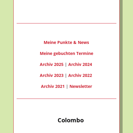
1.83
61
1019
m/s
%
hPa
Meine Punkte & News
Meine gebuchten Termine
Archiv 2025
|
Archiv 2024
Archiv 2023
|
Archiv 2022
Archiv 2021
|
Newsletter
Colombo