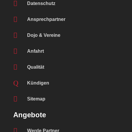

Datenschutz

Ansprechpartner

Dojo & Vereine

Anfahrt

Qualität
Q
Kündigen

Sitemap
Angebote

Werde Partner