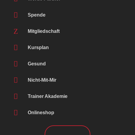

Spende
Z
Mitgliedschaft

Kursplan

Gesund

Nicht-Mit-Mir

Trainer Akademie

Onlineshop