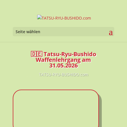
Werkzeugl
Seite wählen
🇩🇪 Tatsu-Ryu-Bushido
Waffenlehrgang am
31.05.2026
TATSU-RYU-BUSHIDO.com