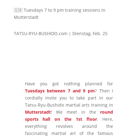
🇬🇧 Tuesdays 7 to 9 pm training sessions in
Mutterstadt
TATSU-RYU-BUSHIDO.com | Dienstag, Feb. 25
Have you got nothing planned for
Tuesdays between 7 and 9 pm
? Then I
cordially invite you to take part in our
Tatsu-Ryu-Bushido martial arts training in
Mutterstadt
! We meet in the
round
sports hall on the 1st floor
. Here,
everything revolves around the
fascinating martial art of the famous