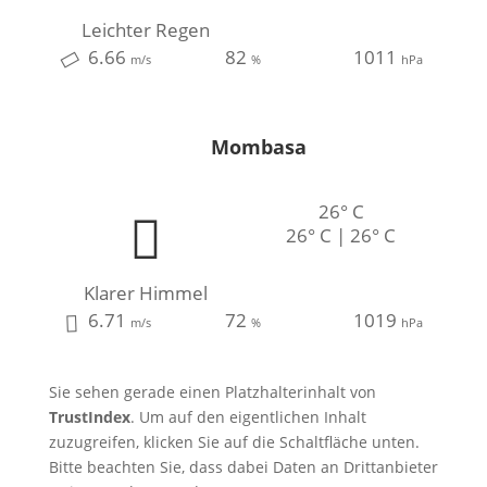
Leichter Regen
6.66
82
1011
m/s
%
hPa
Mombasa
26° C
26° C | 26° C
Klarer Himmel
6.71
72
1019
m/s
%
hPa
Sie sehen gerade einen Platzhalterinhalt von
TrustIndex
. Um auf den eigentlichen Inhalt
zuzugreifen, klicken Sie auf die Schaltfläche unten.
Bitte beachten Sie, dass dabei Daten an Drittanbieter