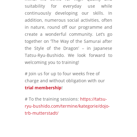
suitability for everyday use while
continuously developing our skills. In
addition, numerous social activities, often
in nature, round off our programme and
create a wonderful community. Let’s go
together on ‘The Way of the Samurai after
the Style of the Dragon’ – in Japanese
Tatsu-Ryu-Bushido. We look forward to
welcoming you to training!
# Join us for up to four weeks free of
charge and without obligation with our
trial membership
!
# To the training sessions:
https://tatsu-
ryu-bushido.com/termine/kategorie/dojo-
trb-mutterstadt/