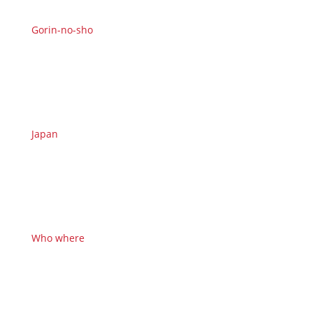
Gorin-no-sho
Japan
Who where