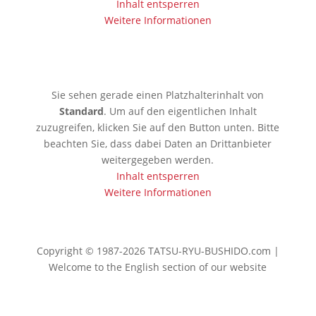
Inhalt entsperren
Weitere Informationen
🇯🇵 Tokio
Sie sehen gerade einen Platzhalterinhalt von
Standard
. Um auf den eigentlichen Inhalt
zuzugreifen, klicken Sie auf den Button unten. Bitte
beachten Sie, dass dabei Daten an Drittanbieter
weitergegeben werden.
Inhalt entsperren
Weitere Informationen
Copyright © 1987-2026 TATSU-RYU-BUSHIDO.com |
Welcome to the English section of our website