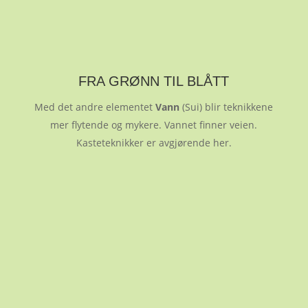
FRA GRØNN TIL BLÅTT
Med det andre elementet
Vann
(Sui) blir teknikkene
mer flytende og mykere. Vannet finner veien.
Kasteteknikker er avgjørende her.