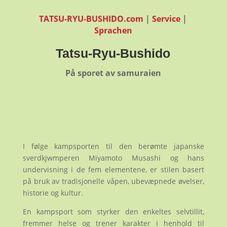
TATSU-RYU-BUSHIDO.com
|
Service
|
Sprachen
Tatsu-Ryu-Bushido
På sporet av samuraien
I følge kampsporten til den berømte japanske
sverdkjwmperen Miyamoto Musashi og hans
undervisning i de fem elementene, er stilen basert
på bruk av tradisjonelle våpen, ubevæpnede øvelser,
historie og kultur.
En kampsport som styrker den enkeltes selvtillit,
fremmer helse og trener karakter i henhold til