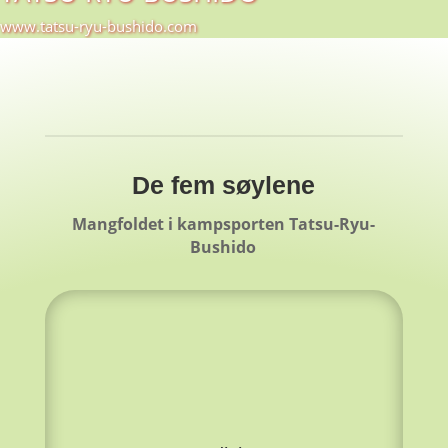
www.tatsu-ryu-bushido.com
De fem søylene
Mangfoldet i kampsporten Tatsu-Ryu-
Bushido