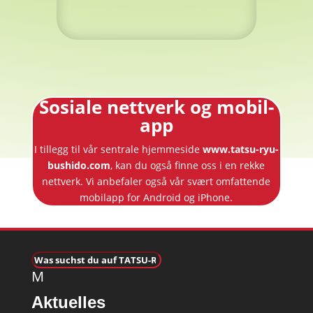
Sosiale nettverk og mobil-
app
I tillegg til vår sentrale hjemmeside
www.tatsu-ryu-
bushido.com
, kan du også finne oss i en rekke
nettverk. Vi anbefaler også vår svært omfattende
mobilapp for Android og iPhone.
M
Aktuelles