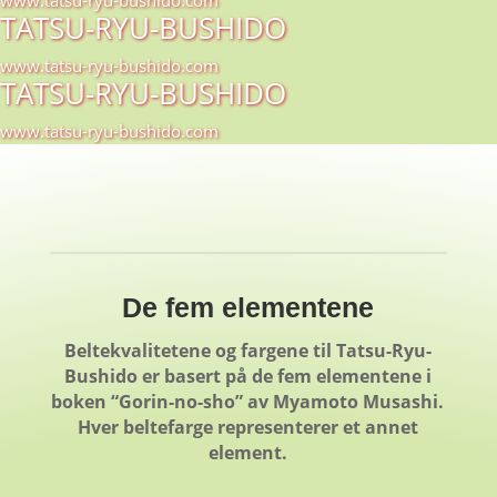
TATSU-RYU-BUSHIDO
www.tatsu-ryu-bushido.com
TATSU-RYU-BUSHIDO
www.tatsu-ryu-bushido.com
De fem elementene
Beltekvalitetene og fargene til Tatsu-Ryu-
Bushido er basert på de fem elementene i
boken “Gorin-no-sho” av Myamoto Musashi.
Hver beltefarge representerer et annet
element.