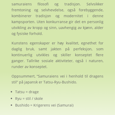
samuraiens filosofi og tradisjon. Selvsikker
fremtoning og selvhevdelse, også forebyggende,
kombinerer tradisjon og modernitet i denne
kampsporten. Uten konkurranse gir det en personlig
utvikling av kropp og sinn, uavhengig av kjønn, alder
og fysiske forhold.
Kunstens egenskaper er høy kvalitet, egnethet for
daglig bruk, samt jakten på perfeksjon, som
kontinuerlig utvikles og skiller konseptet flere
ganger. Tallrike sosiale aktiviteter, også i naturen,
runder av konseptet.
Oppsummert, “Samuraiens vei i henhold til dragens
stil” på japansk er Tatsu-Ryu-Bushido.
Tatsu = drage
Ryu = stil / skole
Bushido = Krigerens vei (Samurai)