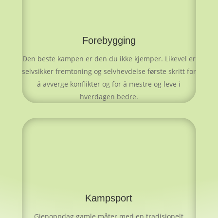
Forebygging
Den beste kampen er den du ikke kjemper. Likevel er
selvsikker fremtoning og selvhevdelse første skritt for
å avverge konflikter og for å mestre og leve i
hverdagen bedre.
Kampsport
Gjenoppdag gamle måter med en tradisjonelt