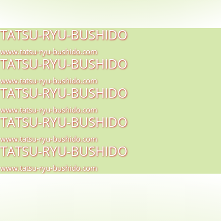
TATSU-RYU-BUSHIDO
www.tatsu-ryu-bushido.com
TATSU-RYU-BUSHIDO
www.tatsu-ryu-bushido.com
TATSU-RYU-BUSHIDO
www.tatsu-ryu-bushido.com
TATSU-RYU-BUSHIDO
www.tatsu-ryu-bushido.com
TATSU-RYU-BUSHIDO
www.tatsu-ryu-bushido.com