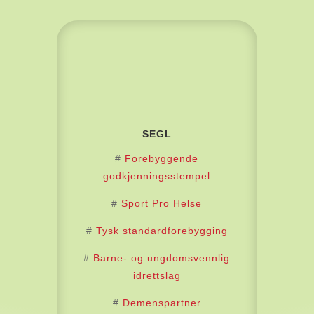
SEGL
#
Forebyggende
godkjenningsstempel
#
Sport Pro Helse
#
Tysk standardforebygging
#
Barne- og ungdomsvennlig
idrettslag
#
Demenspartner