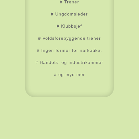
# Trener
# Ungdomsleder
# Klubbsjef
# Voldsforebyggende trener
# Ingen former for narkotika.
# Handels- og industrikammer
# og mye mer