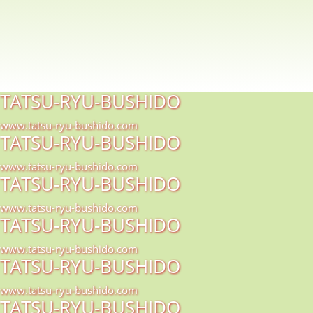
TATSU-RYU-BUSHIDO
www.tatsu-ryu-bushido.com
TATSU-RYU-BUSHIDO
www.tatsu-ryu-bushido.com
TATSU-RYU-BUSHIDO
www.tatsu-ryu-bushido.com
TATSU-RYU-BUSHIDO
www.tatsu-ryu-bushido.com
TATSU-RYU-BUSHIDO
www.tatsu-ryu-bushido.com
TATSU-RYU-BUSHIDO