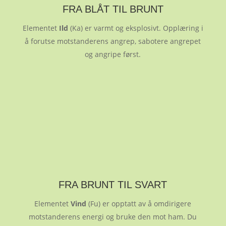
FRA BLÅT TIL BRUNT
Elementet
Ild
(Ka) er varmt og eksplosivt. Opplæring i
å forutse motstanderens angrep, sabotere angrepet
og angripe først.
FRA BRUNT TIL SVART
Elementet
Vind
(Fu) er opptatt av å omdirigere
motstanderens energi og bruke den mot ham. Du