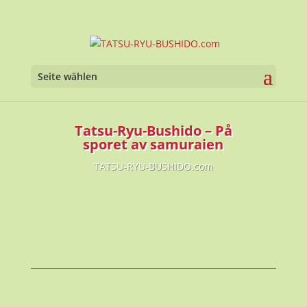
Seite wählen
Tatsu-Ryu-Bushido – På
sporet av samuraien
TATSU-RYU-BUSHIDO.com