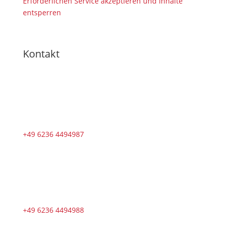
Erforderlichen Service akzeptieren und Inhalte
entsperren
Kontakt
+49 6236 4494987
+49 6236 4494988