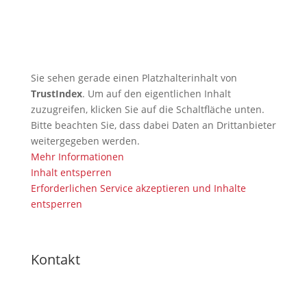
🇩🇪 TRB profitiert von KI-
Kompetenz – Christian ist KI-
Manager (IHK)
Sie sehen gerade einen Platzhalterinhalt von
TrustIndex
. Um auf den eigentlichen Inhalt
zuzugreifen, klicken Sie auf die Schaltfläche unten.
Bitte beachten Sie, dass dabei Daten an Drittanbieter
weitergegeben werden.
Mehr Informationen
Inhalt entsperren
Erforderlichen Service akzeptieren und Inhalte
entsperren
Kontakt