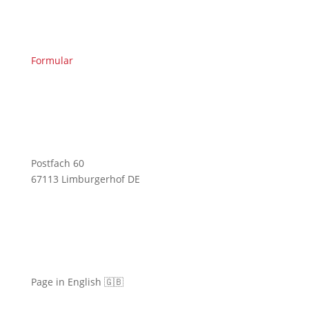
Formular
Postfach 60
67113 Limburgerhof DE
Page in English 🇬🇧