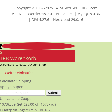
Copyright © 1987-2026 TATSU-RYU-BUSHIDO.com
V11.6.1 | WordPress 7.0 | PHP 8.2.30 | MySQL 8.0.36
| DIVI 4.27.6 | Nextcloud 29.0.16
0
0
TRB Warenkorb
Warenkorb ist leer
Zurück zum Shop
Weiter einkaufen
Calculate Shipping
Apply Coupon
Submit
Unavailable Coupons
1073kyu9
Get
€
25,00
off
1073kyu9
Ersatzprüfungstermin TRB1073