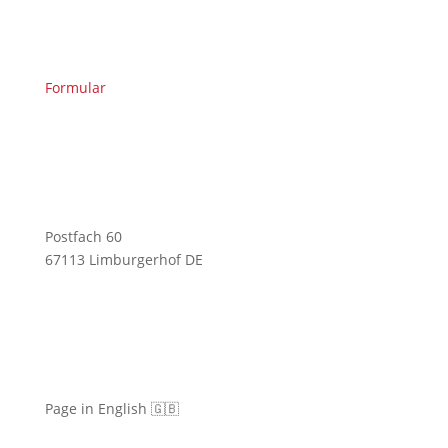
Formular
Postfach 60
67113 Limburgerhof DE
Page in English 🇬🇧