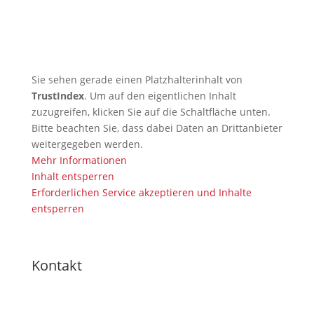
🇩🇪 DOSB-Qualität und
Verantwortung in der
Kampfkunst
Sie sehen gerade einen Platzhalterinhalt von
TrustIndex
. Um auf den eigentlichen Inhalt
zuzugreifen, klicken Sie auf die Schaltfläche unten.
Bitte beachten Sie, dass dabei Daten an Drittanbieter
weitergegeben werden.
Mehr Informationen
Inhalt entsperren
Erforderlichen Service akzeptieren und Inhalte
entsperren
Kontakt