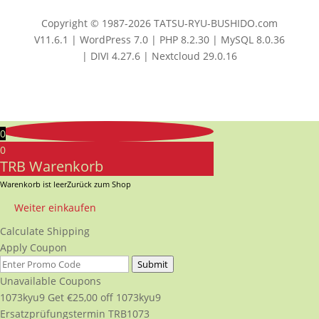
Copyright © 1987-2026 TATSU-RYU-BUSHIDO.com
V11.6.1 | WordPress 7.0 | PHP 8.2.30 | MySQL 8.0.36
| DIVI 4.27.6 | Nextcloud 29.0.16
0
0
TRB Warenkorb
Warenkorb ist leer
Zurück zum Shop
Weiter einkaufen
Calculate Shipping
Apply Coupon
Submit
Unavailable Coupons
1073kyu9
Get
€
25,00
off
1073kyu9
Ersatzprüfungstermin TRB1073