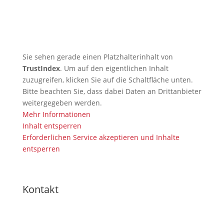
🇩🇪 Erfolgreicher Abschluss des
Kendo-Sommer
Sie sehen gerade einen Platzhalterinhalt von
TrustIndex
. Um auf den eigentlichen Inhalt
zuzugreifen, klicken Sie auf die Schaltfläche unten.
Bitte beachten Sie, dass dabei Daten an Drittanbieter
weitergegeben werden.
Mehr Informationen
Inhalt entsperren
Erforderlichen Service akzeptieren und Inhalte
entsperren
Kontakt