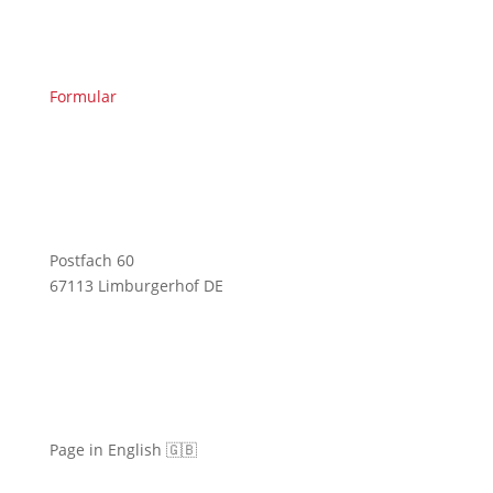
Formular
Postfach 60
67113 Limburgerhof DE
Page in English 🇬🇧