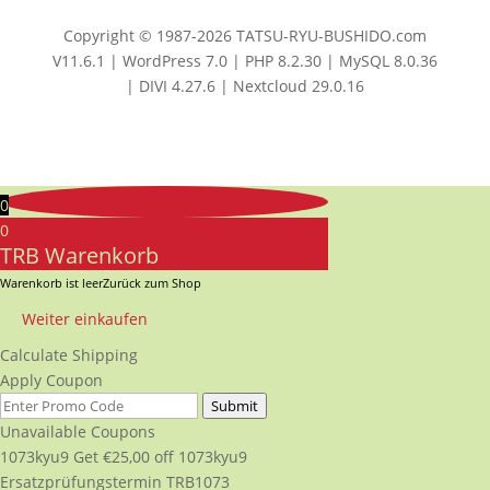
Copyright © 1987-2026 TATSU-RYU-BUSHIDO.com
V11.6.1 | WordPress 7.0 | PHP 8.2.30 | MySQL 8.0.36
| DIVI 4.27.6 | Nextcloud 29.0.16
0
0
TRB Warenkorb
Warenkorb ist leer
Zurück zum Shop
Weiter einkaufen
Calculate Shipping
Apply Coupon
Submit
Unavailable Coupons
1073kyu9
Get
€
25,00
off
1073kyu9
Ersatzprüfungstermin TRB1073