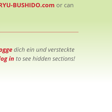
RYU-BUSHIDO.com
or can
logge
dich ein und versteckte
log in
to see hidden sections!