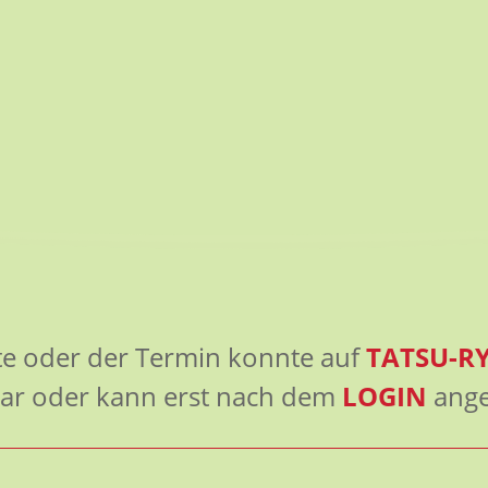
ite oder der Termin konnte auf
TATSU-R
ar oder kann erst nach dem
LOGIN
ange