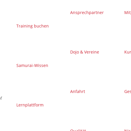
Ansprechpartner
Mit
Training buchen
Dojo & Vereine
Kur
Samurai-Wissen
Anfahrt
Ge
f
Lernplattform
Qualität
Nic