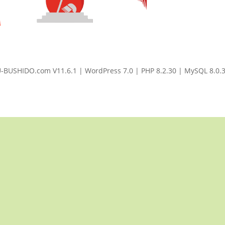
BUSHIDO.com V11.6.1 | WordPress 7.0 | PHP 8.2.30 | MySQL 8.0.36 