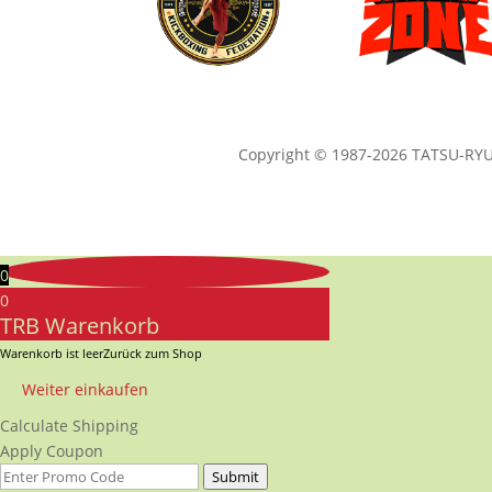
Copyright © 1987-2026 TATSU-RYU-
0
0
TRB Warenkorb
Warenkorb ist leer
Zurück zum Shop
Weiter einkaufen
Calculate Shipping
Apply Coupon
Submit