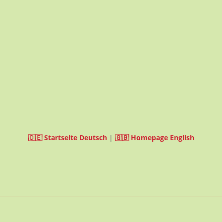
🇩🇪 Startseite Deutsch
|
🇬🇧 Homepage English