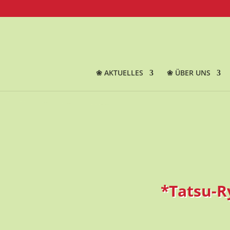
❀ AKTUELLES
❀ ÜBER UNS
*Tatsu-R