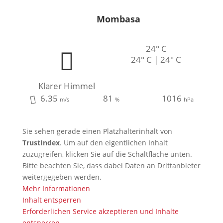
Mombasa
24° C
24° C | 24° C
Klarer Himmel
6.35
81
1016
m/s
%
hPa
Sie sehen gerade einen Platzhalterinhalt von
TrustIndex
. Um auf den eigentlichen Inhalt
zuzugreifen, klicken Sie auf die Schaltfläche unten.
Bitte beachten Sie, dass dabei Daten an Drittanbieter
weitergegeben werden.
Mehr Informationen
Inhalt entsperren
Erforderlichen Service akzeptieren und Inhalte
entsperren