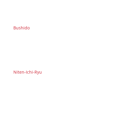
Bushido
Niten-Ichi-Ryu