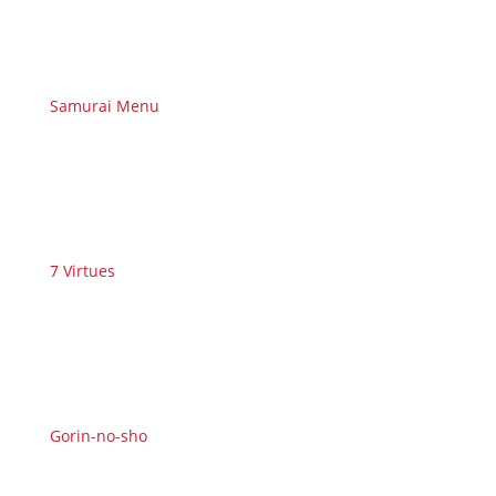
Samurai Menu
7 Virtues
Gorin-no-sho