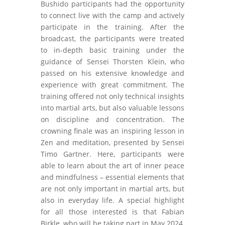
Bushido participants had the opportunity
to connect live with the camp and actively
participate in the training. After the
broadcast, the participants were treated
to in-depth basic training under the
guidance of Sensei Thorsten Klein, who
passed on his extensive knowledge and
experience with great commitment. The
training offered not only technical insights
into martial arts, but also valuable lessons
on discipline and concentration. The
crowning finale was an inspiring lesson in
Zen and meditation, presented by Sensei
Timo Gartner. Here, participants were
able to learn about the art of inner peace
and mindfulness – essential elements that
are not only important in martial arts, but
also in everyday life. A special highlight
for all those interested is that Fabian
Birkle, who will be taking part in May 2024,