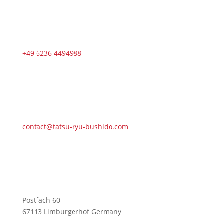
+49 6236 4494988
contact@tatsu-ryu-bushido.com
Postfach 60
67113 Limburgerhof Germany