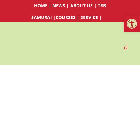
HOME
|
NEWS
|
ABOUT US
|
TRB
Werkzeugl
SAMURAI
|
COURSES
|
SERVICE
|