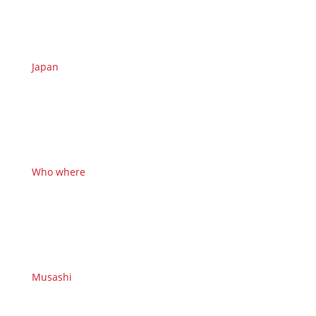
Japan
Who where
Musashi