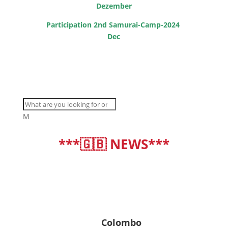
Dezember
Participation 2nd Samurai-Camp-2024
Dec
M
***🇬🇧 NEWS***
deutsch
|
english
Colombo