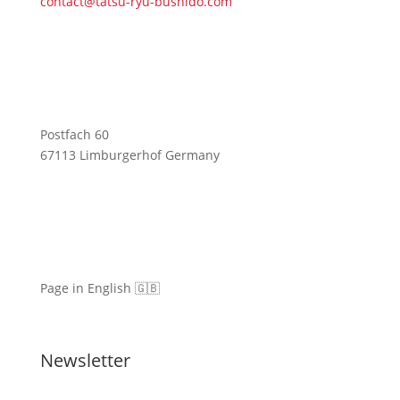
contact@tatsu-ryu-bushido.com
Postfach 60
67113 Limburgerhof Germany
Page in English 🇬🇧
Newsletter