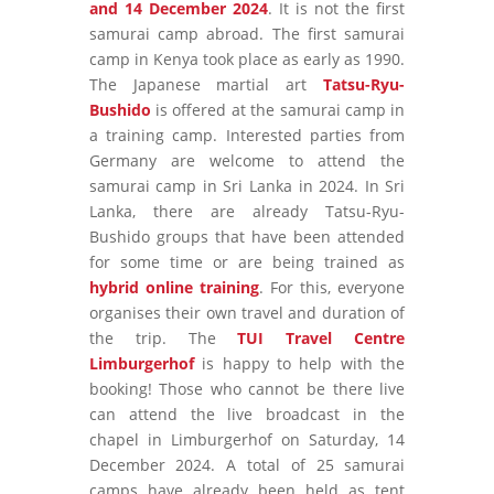
and 14 December 2024
. It is not the first
samurai camp abroad. The first samurai
camp in Kenya took place as early as 1990.
The Japanese martial art
Tatsu-Ryu-
Bushido
is offered at the samurai camp in
a training camp. Interested parties from
Germany are welcome to attend the
samurai camp in Sri Lanka in 2024. In Sri
Lanka, there are already Tatsu-Ryu-
Bushido groups that have been attended
for some time or are being trained as
hybrid online training
. For this, everyone
organises their own travel and duration of
the trip. The
TUI Travel Centre
Limburgerhof
is happy to help with the
booking! Those who cannot be there live
can attend the live broadcast in the
chapel in Limburgerhof on Saturday, 14
December 2024. A total of 25 samurai
camps have already been held as tent