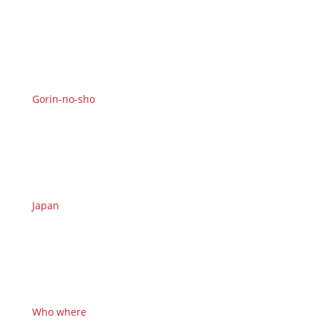
Gorin-no-sho
Japan
Who where