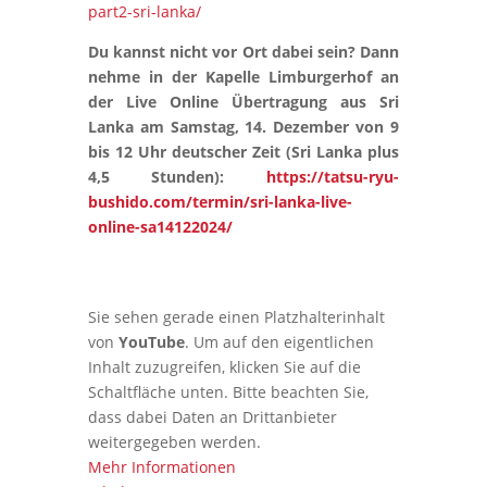
part2-sri-lanka/
Du kannst nicht vor Ort dabei sein? Dann
nehme in der Kapelle Limburgerhof an
der Live Online Übertragung aus Sri
Lanka am Samstag, 14. Dezember von 9
bis 12 Uhr deutscher Zeit (Sri Lanka plus
4,5 Stunden):
https://tatsu-ryu-
bushido.com/termin/sri-lanka-live-
online-sa14122024/
Sie sehen gerade einen Platzhalterinhalt
von
YouTube
. Um auf den eigentlichen
Inhalt zuzugreifen, klicken Sie auf die
Schaltfläche unten. Bitte beachten Sie,
dass dabei Daten an Drittanbieter
weitergegeben werden.
Mehr Informationen