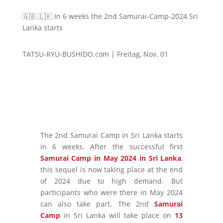
🇬🇧 🇱🇰 In 6 weeks the 2nd Samurai-Camp-2024 Sri
Lanka starts
TATSU-RYU-BUSHIDO.com | Freitag, Nov. 01
The 2nd Samurai Camp in Sri Lanka starts
in 6 weeks. After the successful first
Samurai Camp in May 2024 in Sri Lanka
,
this sequel is now taking place at the end
of 2024 due to high demand. But
participants who were there in May 2024
can also take part. The 2nd
Samurai
Camp
in Sri Lanka will take place on
13