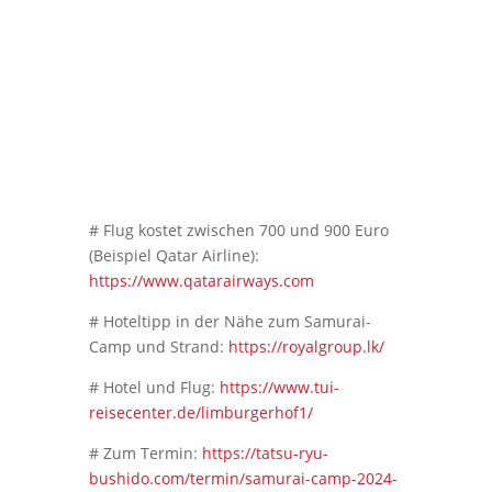
# Flug kostet zwischen 700 und 900 Euro
(Beispiel Qatar Airline):
https://www.qatarairways.com
# Hoteltipp in der Nähe zum Samurai-
Camp und Strand:
https://royalgroup.lk/
# Hotel und Flug:
https://www.tui-
reisecenter.de/limburgerhof1/
# Zum Termin:
https://tatsu-ryu-
bushido.com/termin/samurai-camp-2024-