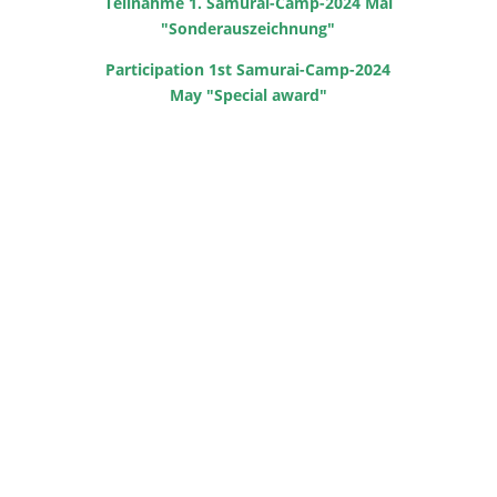
Teilnahme 1. Samurai-Camp-2024 Mai
"Sonderauszeichnung"
Participation 1st Samurai-Camp-2024
May "Special award"