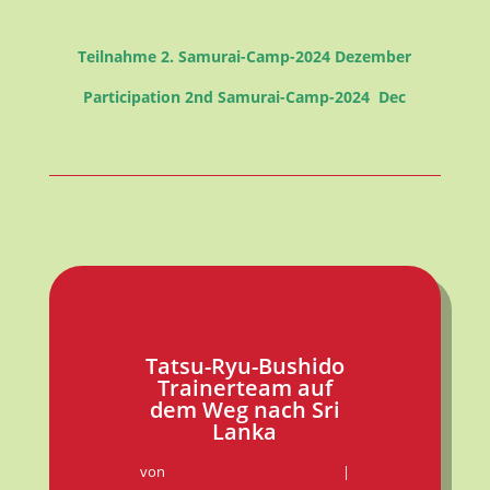
Teilnahme 2. Samurai-Camp-2024 Dezember
Participation 2nd Samurai-Camp-2024 Dec
Tatsu-Ryu-Bushido
Trainerteam auf
dem Weg nach Sri
Lanka
von
TATSU-RYU-BUSHIDO.com
|