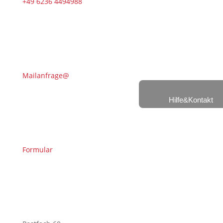
+49 6236 4494988
Mailanfrage@
Hilfe&Kontakt
Formular