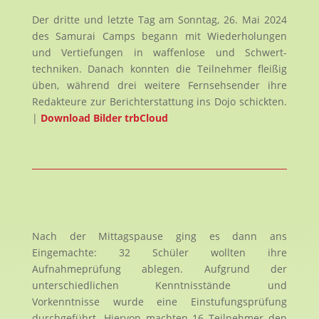
Der dritte und letzte Tag am Sonntag, 26. Mai 2024
des Samurai Camps begann mit Wiederholungen
und Vertiefungen in waffenlose und Schwert-
techniken. Danach konnten die Teilnehmer fleißig
üben, während drei weitere Fernsehsender ihre
Redakteure zur Berichterstattung ins Dojo schickten.
|
Download Bilder trbCloud
Nach der Mittagspause ging es dann ans
Eingemachte: 32 Schüler wollten ihre
Aufnahmeprüfung ablegen. Aufgrund der
unterschiedlichen Kenntnisstände und
Vorkenntnisse wurde eine Einstufungsprüfung
durchgeführt. Hiervon machten 16 Teilnehmer den