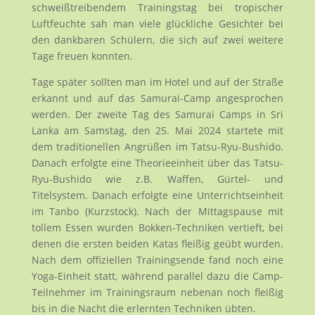
schweißtreibendem Trainingstag bei tropischer
Luftfeuchte sah man viele glückliche Gesichter bei
den dankbaren Schülern, die sich auf zwei weitere
Tage freuen konnten.
Tage später sollten man im Hotel und auf der Straße
erkannt und auf das Samurai-Camp angesprochen
werden. Der zweite Tag des Samurai Camps in Sri
Lanka am Samstag, den 25. Mai 2024 startete mit
dem traditionellen Angrüßen im Tatsu-Ryu-Bushido.
Danach erfolgte eine Theorieeinheit über das Tatsu-
Ryu-Bushido wie z.B. Waffen, Gürtel- und
Titelsystem. Danach erfolgte eine Unterrichtseinheit
im Tanbo (Kurzstock). Nach der Mittagspause mit
tollem Essen wurden Bokken-Techniken vertieft, bei
denen die ersten beiden Katas fleißig geübt wurden.
Nach dem offiziellen Trainingsende fand noch eine
Yoga-Einheit statt, während parallel dazu die Camp-
Teilnehmer im Trainingsraum nebenan noch fleißig
bis in die Nacht die erlernten Techniken übten.