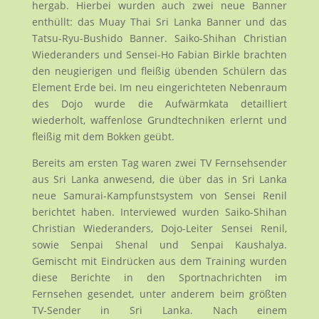
hergab. Hierbei wurden auch zwei neue Banner
enthüllt: das Muay Thai Sri Lanka Banner und das
Tatsu-Ryu-Bushido Banner. Saiko-Shihan Christian
Wiederanders und Sensei-Ho Fabian Birkle brachten
den neugierigen und fleißig übenden Schülern das
Element Erde bei. Im neu eingerichteten Nebenraum
des Dojo wurde die Aufwärmkata detailliert
wiederholt, waffenlose Grundtechniken erlernt und
fleißig mit dem Bokken geübt.
Bereits am ersten Tag waren zwei TV Fernsehsender
aus Sri Lanka anwesend, die über das in Sri Lanka
neue Samurai-Kampfunstsystem von Sensei Renil
berichtet haben. Interviewed wurden Saiko-Shihan
Christian Wiederanders, Dojo-Leiter Sensei Renil,
sowie Senpai Shenal und Senpai Kaushalya.
Gemischt mit Eindrücken aus dem Training wurden
diese Berichte in den Sportnachrichten im
Fernsehen gesendet, unter anderem beim größten
TV-Sender in Sri Lanka. Nach einem