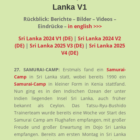
Lanka V1
Rückblick: Berichte – Bilder – Videos –
Eindrücke –
in english >>>
Sri Lanka 2024 V1 (DE)
|
Sri Lanka 2024 V2
(DE)
|
Sri Lanka 2025 V3 (DE)
|
Sri Lanka 2025
V4 (DE)
27. SAMURAI-CAMP:
Erstmals fand ein
Samurai-
Camp
in Sri Lanka statt, wobei bereits 1990 ein
Samurai-Camp
in kleiner Form in Kenia stattfand.
Nun ging es in den Indischen Ozean der unter
Indien liegenden Insel Sri Lanka, auch früher
bekannt als Ceylon. Das Tatsu-Ryu-Bushido
Trainerteam wurde bereits eine Woche vor Start des
Samurai Camp am Flughafen empfangen, mit großer
Freude und großer Erwartung im Dojo Sri Lanka
empfangen. Bereits am ersten Montag in Sri Lanka