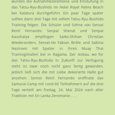
wurden die Aufnahmezeremonie und Einstufung in
das Tatsu-Ryu-Bushido im Hotel Royal Palms Beach
bei Kalatura durchgeführt. Ein paar Tage später
sollten dann drei Tage mit vollem Tatsu-Ryu-Bushido
Training folgen. Die Schüler und Söhne von Sensei
Renil Fernando, Senpai Shenal und Senpai
Kaushalya empfingen Saiko-Shihan Christian
Wiederanders, Sensei-Ho Fabian Birkle und Sabina
Nezirovic mit Spalier in ihren Muay Thai
Trainingshallen bei in Ragama. Der Anbau, wo für
das Tatsu-Ryu-Bushido in Zukunft zur Verfügung
steht ist zwar noch nicht ganz fertig geworden,
jedoch ließ sich die mit Liebe dekorierte Halle gut
ansehen. Sensei Renil Fernando eröffnete das
Samurai-Camp mit rund 60 Teilnehmern auf die drei
Tage verteilt am Freitag, 24. Mai 2024 nach alter
Tradition mit Sri Lanka Zeremonie . . .