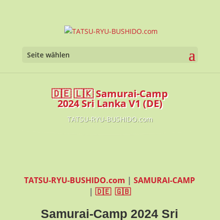
Seite wählen
🇩🇪 🇱🇰 Samurai-Camp
2024 Sri Lanka V1 (DE)
TATSU-RYU-BUSHIDO.com
TATSU-RYU-BUSHIDO.com
|
SAMURAI-CAMP
|
🇩🇪
🇬🇧
Samurai-Camp 2024 Sri