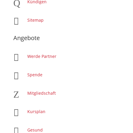
Q
Kündigen

Sitemap
Angebote

Werde Partner

Spende
Z
Mitgliedschaft

Kursplan

Gesund