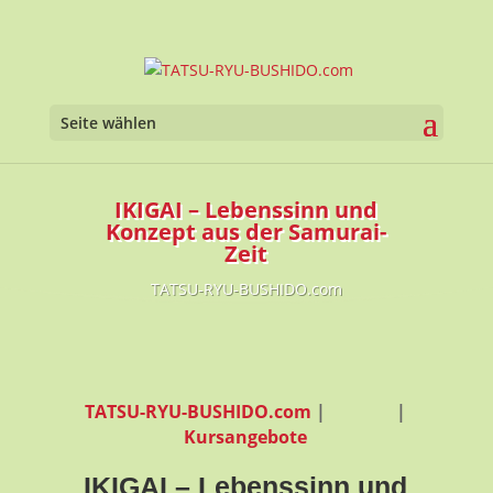
Werkzeugl
Seite wählen
IKIGAI – Lebenssinn und
Konzept aus der Samurai-
Zeit
TATSU-RYU-BUSHIDO.com
TATSU-RYU-BUSHIDO.com
|
|
Kursangebote
IKIGAI – Lebenssinn und