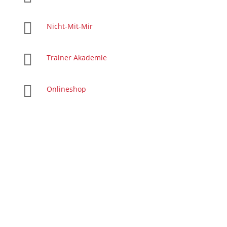

Nicht-Mit-Mir

Trainer Akademie

Onlineshop