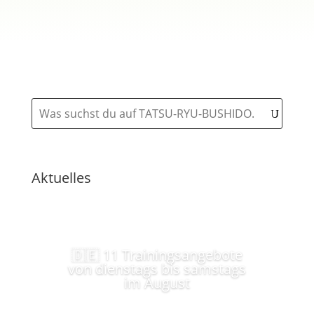
Aktuelles
🇩🇪 11 Trainingsangebote
von dienstags bis samstags
im August