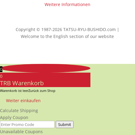
Weitere Informationen
Copyright © 1987-2026 TATSU-RYU-BUSHIDO.com |
Welcome to the English section of our website
0
0
TRB Warenkorb
Warenkorb ist leer
Zurück zum Shop
Weiter einkaufen
Calculate Shipping
Apply Coupon
Submit
Unavailable Coupons