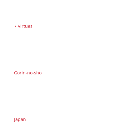
7 Virtues
Gorin-no-sho
Japan