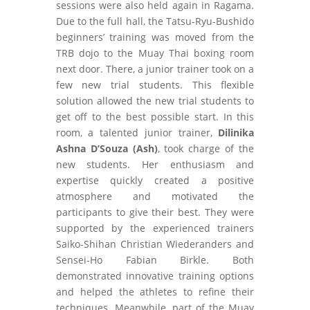
sessions were also held again in Ragama.
Due to the full hall, the Tatsu-Ryu-Bushido
beginners’ training was moved from the
TRB dojo to the Muay Thai boxing room
next door. There, a junior trainer took on a
few new trial students. This flexible
solution allowed the new trial students to
get off to the best possible start. In this
room, a talented junior trainer,
Dilinika
Ashna D’Souza (Ash)
, took charge of the
new students. Her enthusiasm and
expertise quickly created a positive
atmosphere and motivated the
participants to give their best. They were
supported by the experienced trainers
Saiko-Shihan Christian Wiederanders and
Sensei-Ho Fabian Birkle. Both
demonstrated innovative training options
and helped the athletes to refine their
techniques. Meanwhile, part of the Muay