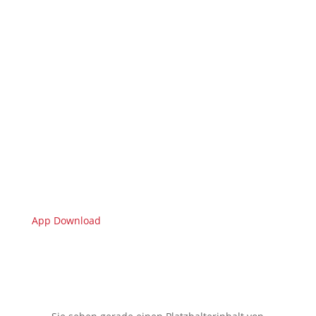
App Download
🇩🇪 Limburgerhof