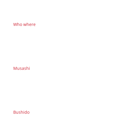
Who where
Musashi
Bushido