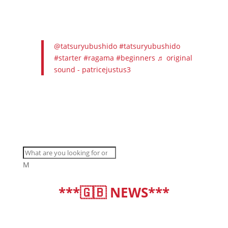
@tatsuryubushido
#tatsuryubushido
#starter
#ragama
#beginners
♬ original
sound - patricejustus3
M
***🇬🇧 NEWS***