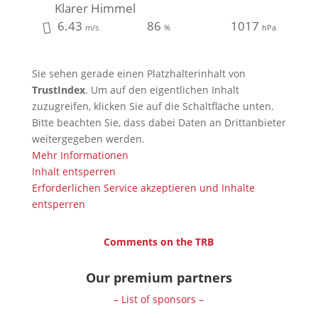
Klarer Himmel
6.43
86
1017
m/s
%
hPa
Sie sehen gerade einen Platzhalterinhalt von
TrustIndex
. Um auf den eigentlichen Inhalt
zuzugreifen, klicken Sie auf die Schaltfläche unten.
Bitte beachten Sie, dass dabei Daten an Drittanbieter
weitergegeben werden.
Mehr Informationen
Inhalt entsperren
Erforderlichen Service akzeptieren und Inhalte
entsperren
Comments on the TRB
Our premium partners
– List of sponsors –