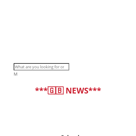
M
***🇬🇧 NEWS***
deutsch
|
english