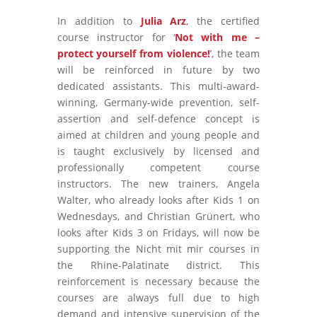
In addition to
Julia Arz
, the certified
course instructor for ‘
Not with me –
protect yourself from violence!
’, the team
will be reinforced in future by two
dedicated assistants. This multi-award-
winning, Germany-wide prevention, self-
assertion and self-defence concept is
aimed at children and young people and
is taught exclusively by licensed and
professionally competent course
instructors. The new trainers, Angela
Walter, who already looks after Kids 1 on
Wednesdays, and Christian Grünert, who
looks after Kids 3 on Fridays, will now be
supporting the Nicht mit mir courses in
the Rhine-Palatinate district. This
reinforcement is necessary because the
courses are always full due to high
demand and intensive supervision of the