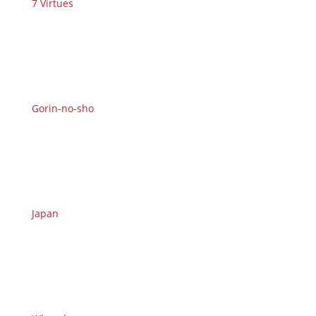
7 Virtues
Gorin-no-sho
Japan