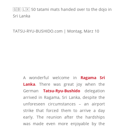
🇬🇧 🇱🇰 50 tatami mats handed over to the dojo in
Sri Lanka
TATSU-RYU-BUSHIDO.com | Montag, März 10
A wonderful welcome in
Ragama Sri
Lanka
.
There was great joy when the
German
Tatsu-Ryu-Bushido
delegation
arrived in Ragama, Sri Lanka, despite the
unforeseen circumstances – an airport
strike that forced them to arrive a day
early. The reunion after the hardships
was made even more enjoyable by the