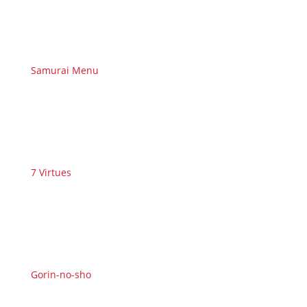
Samurai Menu
7 Virtues
Gorin-no-sho