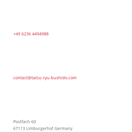
+49 6236 4494988
contact@tatsu-ryu-bushido.com
Postfach 60
67113 Limburgerhof Germany