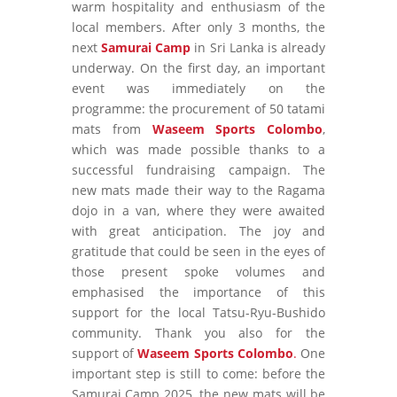
warm hospitality and enthusiasm of the
local members. After only 3 months, the
next
Samurai Camp
in Sri Lanka is already
underway. On the first day, an important
event was immediately on the
programme: the procurement of 50 tatami
mats from
Waseem Sports Colombo
,
which was made possible thanks to a
successful fundraising campaign. The
new mats made their way to the Ragama
dojo in a van, where they were awaited
with great anticipation. The joy and
gratitude that could be seen in the eyes of
those present spoke volumes and
emphasised the importance of this
support for the local Tatsu-Ryu-Bushido
community. Thank you also for the
support of
Waseem Sports Colombo
.
One
important step is still to come: before the
Samurai Camp 2025, the new mats will be