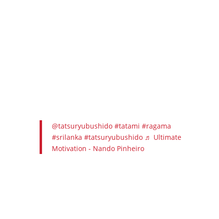
@tatsuryubushido
#tatami
#ragama
#srilanka
#tatsuryubushido
♬ Ultimate
Motivation - Nando Pinheiro