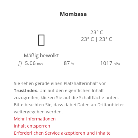
Mombasa
23° C
23° C | 23° C
Mäßig bewölkt
5.06
87
1017
m/s
%
hPa
Sie sehen gerade einen Platzhalterinhalt von
TrustIndex
. Um auf den eigentlichen Inhalt
zuzugreifen, klicken Sie auf die Schaltfläche unten.
Bitte beachten Sie, dass dabei Daten an Drittanbieter
weitergegeben werden.
Mehr Informationen
Inhalt entsperren
Erforderlichen Service akzeptieren und Inhalte