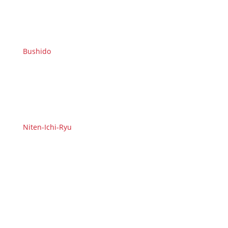
Bushido
Niten-Ichi-Ryu