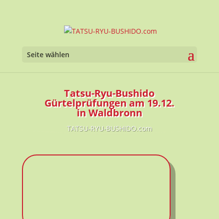
Werkzeugl
Seite wählen
Tatsu-Ryu-Bushido
Gürtelprüfungen am 19.12.
in Waldbronn
TATSU-RYU-BUSHIDO.com