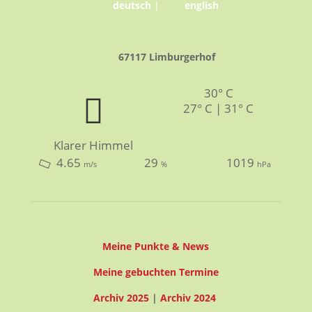
deutsch
|
english
67117 Limburgerhof
30° C
27° C | 31° C
Klarer Himmel
4.65
29
1019
m/s
%
hPa
Meine Punkte & News
Meine gebuchten Termine
Archiv 2025
|
Archiv 2024