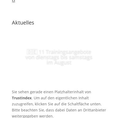
M
Aktuelles
🇩🇪 11 Trainingsangebote
von dienstags bis samstags
im August
Sie sehen gerade einen Platzhalterinhalt von
TrustIndex
. Um auf den eigentlichen Inhalt
zuzugreifen, klicken Sie auf die Schaltfläche unten.
Bitte beachten Sie, dass dabei Daten an Drittanbieter
weitergegeben werden.