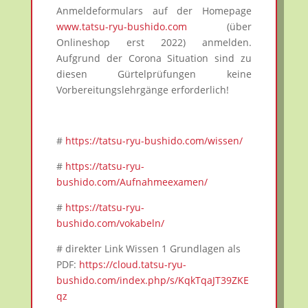
Anmeldeformulars auf der Homepage
www.tatsu-ryu-bushido.com
(über
Onlineshop erst 2022) anmelden.
Aufgrund der Corona Situation sind zu
diesen Gürtelprüfungen keine
Vorbereitungslehrgänge erforderlich!
#
https://tatsu-ryu-bushido.com/wissen/
#
https://tatsu-ryu-
bushido.com/Aufnahmeexamen/
#
https://tatsu-ryu-
bushido.com/vokabeln/
# direkter Link Wissen 1 Grundlagen als
PDF:
https://cloud.tatsu-ryu-
bushido.com/index.php/s/KqkTqaJT39ZKE
qz