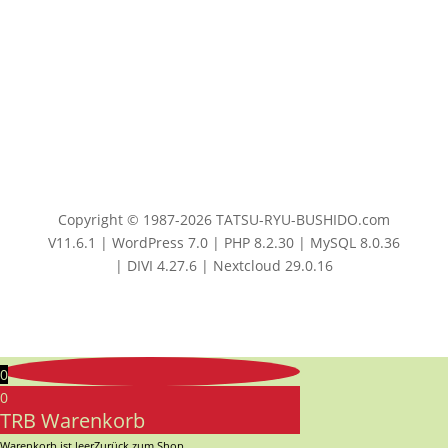
Copyright © 1987-2026 TATSU-RYU-BUSHIDO.com
V11.6.1 | WordPress 7.0 | PHP 8.2.30 | MySQL 8.0.36
| DIVI 4.27.6 | Nextcloud 29.0.16
0
0
TRB Warenkorb
Warenkorb ist leer
Zurück zum Shop