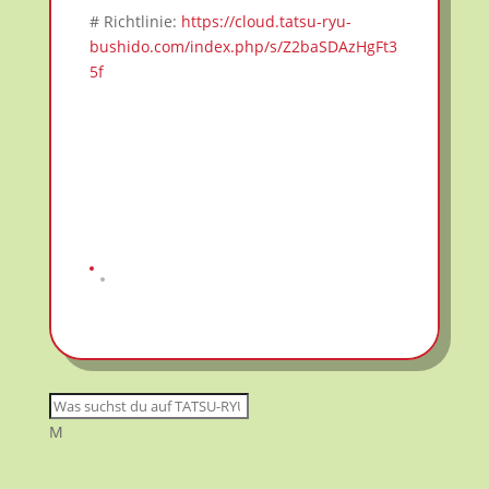
# Richtlinie:
https://cloud.tatsu-ryu-
bushido.com/index.php/s/Z2baSDAzHgFt3
5f
M