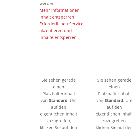
werden.
Mehr Informationen
Inhalt entsperren
Erforderlichen Service
akzeptieren und
Inhalte entsperren
🇩🇪 Limburgerhof
🇰🇪 Mobassa
Sie sehen gerade
Sie sehen gerade
einen
einen
Platzhalterinhalt
Platzhalterinhalt
von
Standard
. Um
von
Standard
. U
auf den
auf den
eigentlichen Inhalt
eigentlichen Inhal
zuzugreifen,
zuzugreifen,
klicken Sie auf den
klicken Sie auf de