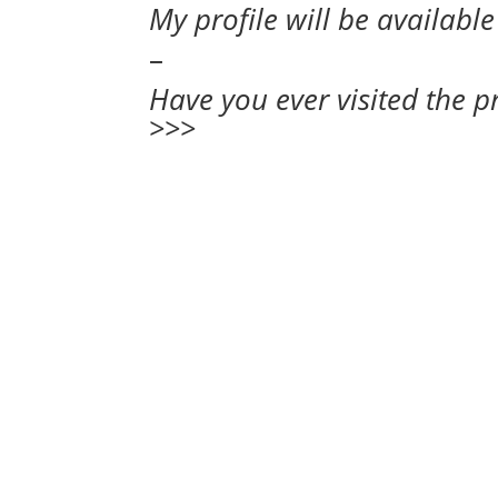
My profile will be available
–
Have you ever visited the p
>>>