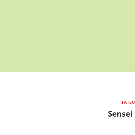
TATSU
Sensei