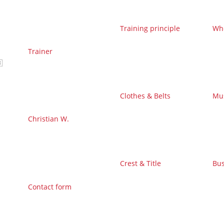
Training principle
Wh
Trainer

Clothes & Belts
Mu
Christian W.
Crest & Title
Bu
Contact form