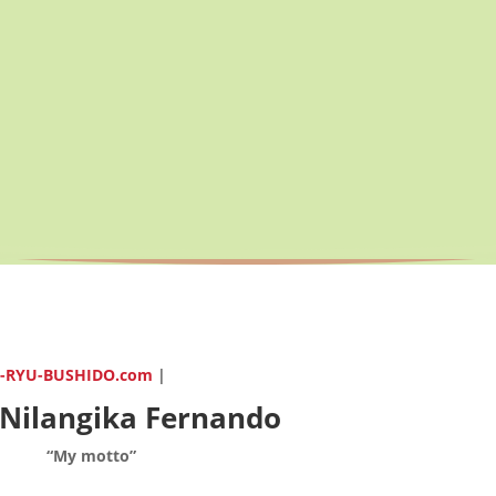
-RYU-BUSHIDO.com
|
 Nilangika
Fernando
“My motto”