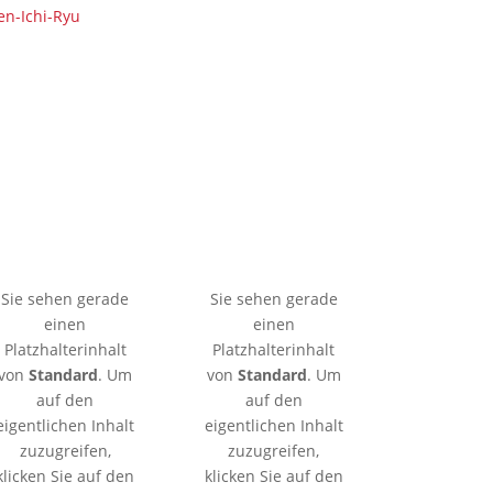
en-Ichi-Ryu
🇰🇷 Seoul
🇯🇵 Tokio
Sie sehen gerade
Sie sehen gerade
einen
einen
Platzhalterinhalt
Platzhalterinhalt
von
Standard
. Um
von
Standard
. Um
auf den
auf den
eigentlichen Inhalt
eigentlichen Inhalt
zuzugreifen,
zuzugreifen,
klicken Sie auf den
klicken Sie auf den