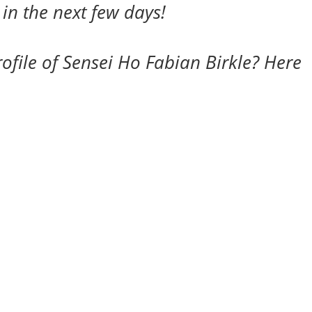
 in the next few days!
rofile of Sensei Ho Fabian Birkle?
Here