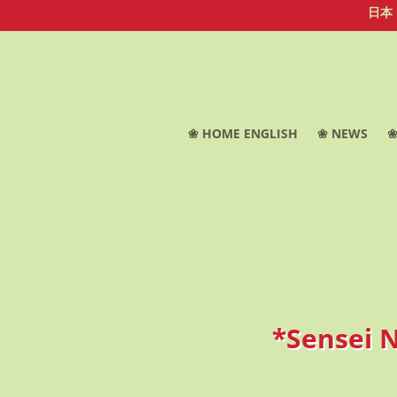
日本
❀ HOME ENGLISH
❀ NEWS
❀
*Sensei 