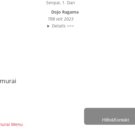
Senpai, 1. Dan
Dojo Ragama
TRB seit 2023
Details >>>
murai
Hilfe&Kontakt
murai Menu