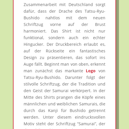
Zusammenarbeit mit Deutschland sorgt
dafür, dass der Drache des Tatsu-Ryu-
Bushido nahtlos mit dem neuen
Schriftzug vorne auf der Brust
harmoniert. Das Shirt ist nicht nur
funktional, sondern auch ein echter
Hingucker. Der Druckbereich erlaubt es,
auf der Rückseite ein fantastisches
Design zu präsentieren, das sofort ins
Auge fällt. Beginnt man von oben, erkennt
man zunächst das markante
Logo
von
Tatsu-Ryu-Bushido. Darunter folgt der
stilvolle Schriftzug, der die Tradition und
den Geist der Samurai verkörpert. In der
Mitte des Shirts prangen die Köpfe eines
männlichen und weiblichen Samurais, die
durch das Kanji für Bushido getrennt
werden. Unter diesem eindrucksvollen
Motiv steht der Schriftzug “Samurai”, der