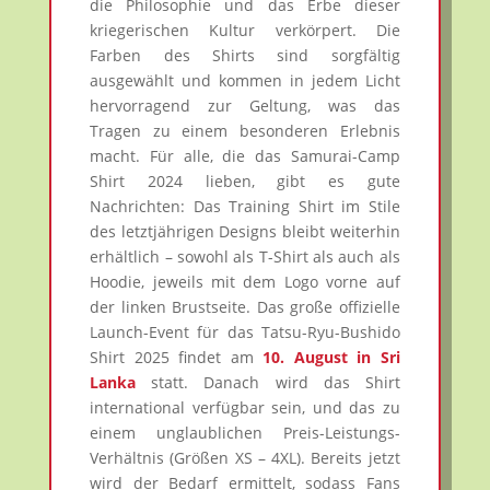
die Philosophie und das Erbe dieser
kriegerischen Kultur verkörpert. Die
Farben des Shirts sind sorgfältig
ausgewählt und kommen in jedem Licht
hervorragend zur Geltung, was das
Tragen zu einem besonderen Erlebnis
macht. Für alle, die das Samurai-Camp
Shirt 2024 lieben, gibt es gute
Nachrichten: Das Training Shirt im Stile
des letztjährigen Designs bleibt weiterhin
erhältlich – sowohl als T-Shirt als auch als
Hoodie, jeweils mit dem Logo vorne auf
der linken Brustseite. Das große offizielle
Launch-Event für das Tatsu-Ryu-Bushido
Shirt 2025 findet am
10. August in Sri
Lanka
statt. Danach wird das Shirt
international verfügbar sein, und das zu
einem unglaublichen Preis-Leistungs-
Verhältnis (Größen XS – 4XL). Bereits jetzt
wird der Bedarf ermittelt, sodass Fans