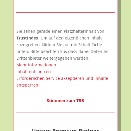
Sie sehen gerade einen Platzhalterinhalt von
TrustIndex
. Um auf den eigentlichen Inhalt
zuzugreifen, klicken Sie auf die Schaltfläche
unten. Bitte beachten Sie, dass dabei Daten an
Drittanbieter weitergegeben werden.
Mehr Informationen
Inhalt entsperren
Erforderlichen Service akzeptieren und Inhalte
entsperren
Stimmen zum TRB
Unsere Premium-Partner