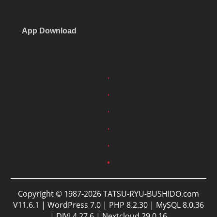
App Download
Copyright © 1987-2026 TATSU-RYU-BUSHIDO.com
V11.6.1 | WordPress 7.0 | PHP 8.2.30 | MySQL 8.0.36
| DIVI 4.27.6 | Nextcloud 29.0.16