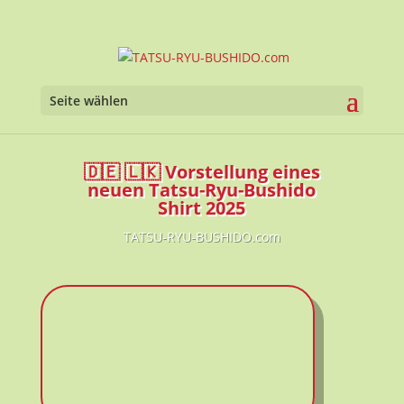
Werkzeugl
Seite wählen
🇩🇪 🇱🇰 Vorstellung eines
neuen Tatsu-Ryu-Bushido
Shirt 2025
TATSU-RYU-BUSHIDO.com