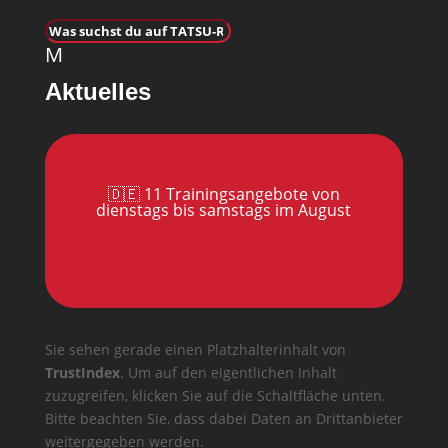
M
Aktuelles
🇩🇪 11 Trainingsangebote von
dienstags bis samstags im August
Sie sehen gerade einen Platzhalterinhalt von
TrustIndex
. Um auf den eigentlichen Inhalt
zuzugreifen, klicken Sie auf die Schaltfläche unten.
Bitte beachten Sie, dass dabei Daten an Drittanbieter
weitergegeben werden.