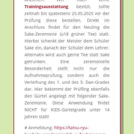
Trainingsausstattung
besitzt, sollte
zeitnah bis spätestens 25.05.2025 vor der
Prüfung diese bestellen. Direkt im
Anschluss findet für den Neuling die
Sake-Zeremonie (u18 grüner Tee) statt.
Hierbei schenkt der Meister dem Schüler
Sake ein, danach der Schüler dem Lehrer.
Alternativ wird auch gerne Tee statt Sake
getrunken. Eine zeremonielle
Besonderheit stellt nicht nur die
Aufnahmeprüfung, sondern auch die
Verleihung des 1. und des 3. Dan-Grades
dar. Hier bekommt der Prüfling ebenfalls
den Gürtel angelegt mit folgender Sake-
Zeremonie. Diese Anwendung findet
NICHT für KIDS-Gürtelgrade unter 14
Jahren statt!
# Anmeldung:
https://tatsu-ryu-