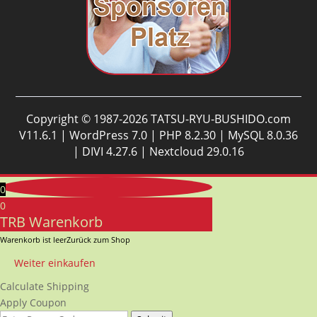
Copyright © 1987-2026 TATSU-RYU-BUSHIDO.com
V11.6.1 | WordPress 7.0 | PHP 8.2.30 | MySQL 8.0.36
| DIVI 4.27.6 | Nextcloud 29.0.16
0
0
TRB Warenkorb
Warenkorb ist leer
Zurück zum Shop
Weiter einkaufen
Calculate Shipping
Apply Coupon