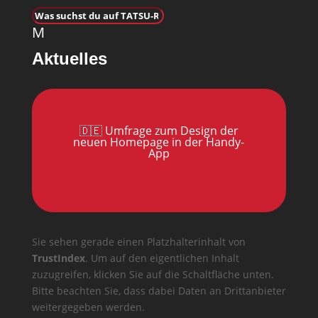
M
Aktuelles
🇩🇪 Umfrage zum Design der
neuen Homepage in der Handy-
App
Sie sehen gerade einen Platzhalterinhalt von
TrustIndex
. Um auf den eigentlichen Inhalt
zuzugreifen, klicken Sie auf die Schaltfläche unten.
Bitte beachten Sie, dass dabei Daten an Drittanbieter
weitergegeben werden.