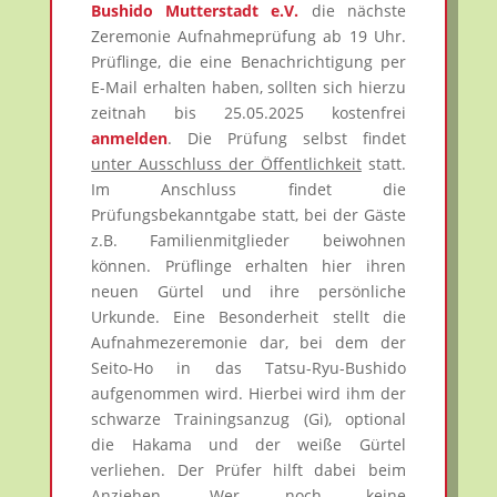
Bushido Mutterstadt e.V.
die nächste
Zeremonie Aufnahmeprüfung ab 19 Uhr.
Prüflinge, die eine Benachrichtigung per
E-Mail erhalten haben, sollten sich hierzu
zeitnah bis 25.05.2025 kostenfrei
anmelden
. Die Prüfung selbst findet
unter Ausschluss der Öffentlichkeit
statt.
Im Anschluss findet die
Prüfungsbekanntgabe statt, bei der Gäste
z.B. Familienmitglieder beiwohnen
können. Prüflinge erhalten hier ihren
neuen Gürtel und ihre persönliche
Urkunde. Eine Besonderheit stellt die
Aufnahmezeremonie dar, bei dem der
Seito-Ho in das Tatsu-Ryu-Bushido
aufgenommen wird. Hierbei wird ihm der
schwarze Trainingsanzug (Gi), optional
die Hakama und der weiße Gürtel
verliehen. Der Prüfer hilft dabei beim
Anziehen. Wer noch keine