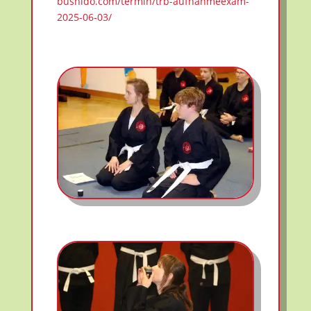
bushido.com/termin/trb-aufnahmeexam-
2025-06-03/