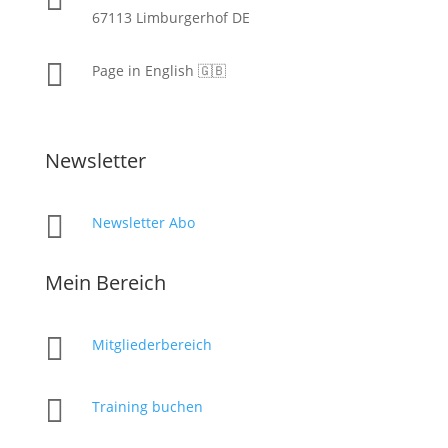
67113 Limburgerhof DE

Page in English 🇬🇧
Newsletter

Newsletter Abo
Mein Bereich

Mitgliederbereich

Training buchen