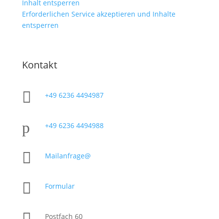
Inhalt entsperren
Erforderlichen Service akzeptieren und Inhalte
entsperren
Kontakt

+49 6236 4494987
p
+49 6236 4494988

Mailanfrage@

Formular

Postfach 60