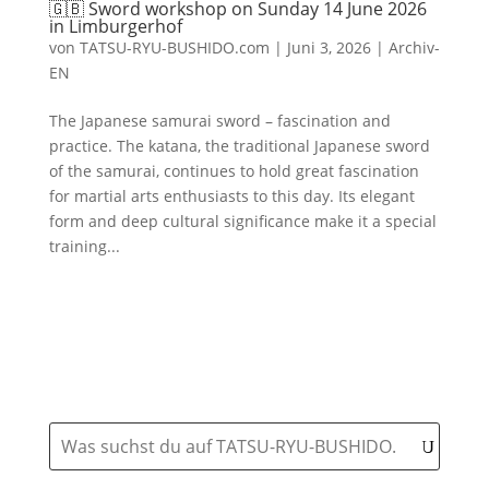
🇬🇧 Sword workshop on Sunday 14 June 2026
in Limburgerhof
von
TATSU-RYU-BUSHIDO.com
|
Juni 3, 2026
|
Archiv-
EN
The Japanese samurai sword – fascination and
practice. The katana, the traditional Japanese sword
of the samurai, continues to hold great fascination
for martial arts enthusiasts to this day. Its elegant
form and deep cultural significance make it a special
training...