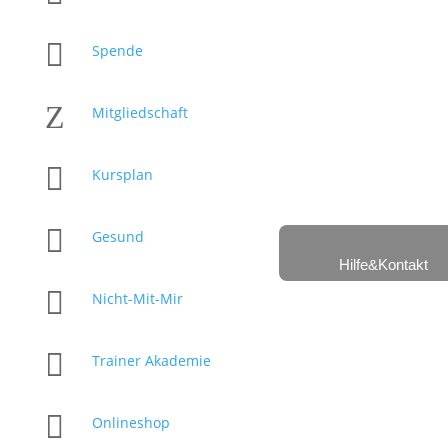

Spende
Z
Mitgliedschaft

Kursplan

Gesund
Hilfe&Kontakt

Nicht-Mit-Mir

Trainer Akademie

Onlineshop