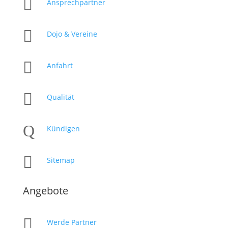

Ansprechpartner

Dojo & Vereine

Anfahrt

Qualität
Q
Kündigen

Sitemap
Angebote

Werde Partner