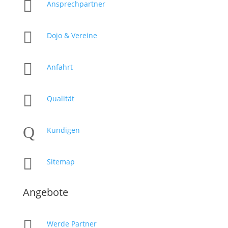

Ansprechpartner

Dojo & Vereine

Anfahrt

Qualität
Q
Kündigen

Sitemap
Angebote

Werde Partner