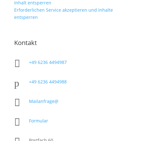
Inhalt entsperren
Erforderlichen Service akzeptieren und Inhalte
entsperren
Kontakt

+49 6236 4494987
p
+49 6236 4494988

Mailanfrage@

Formular
Postfach 60