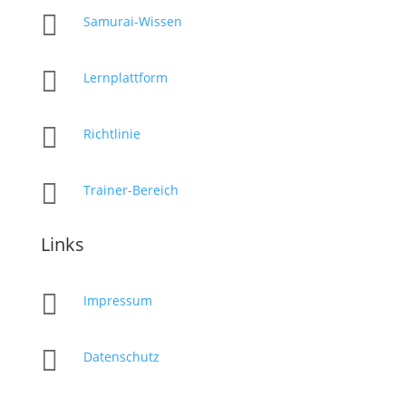

Samurai-Wissen

Lernplattform

Richtlinie

Trainer-Bereich
Links

Impressum

Datenschutz