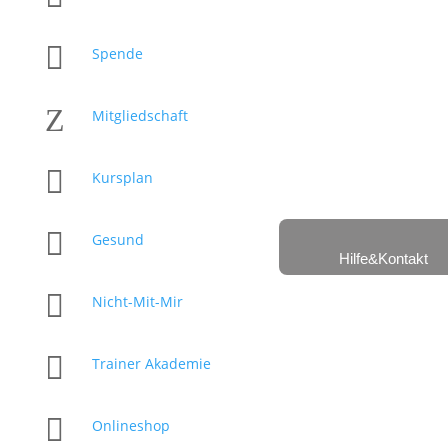

Spende
Z
Mitgliedschaft

Kursplan

Gesund
Hilfe&Kontakt

Nicht-Mit-Mir

Trainer Akademie

Onlineshop