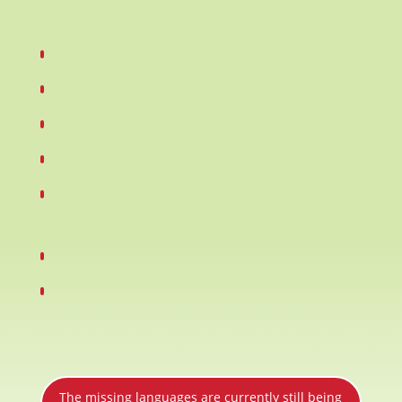
The missing languages ​​are currently still being