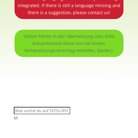
integrated. If there is still a language missing and
there is a suggestion, please contact us!
Sollten Fehler in der Übersetzung sein, bitte
entsprechend diese uns mit einem
Verbesserungsvorschlag mitteilen. Danke (:
M