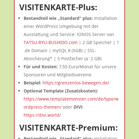
VISITENKARTE-Plus:
Bestandteil wie „Standard“ plus:
Installation
einer WordPress Umgebung mit der
Ausstattung und Service: IONOS Server von
TATSU-RYU-BUSHIDO.com
| 2 GB Speicher | 1
.de Domain | mySQL 8 (5GB) | SSL-
Absicherung* | 5 Postfächer (a`2 GB)
Für und Kosten:
7,50 Euro/Monat für unsere
Sponsoren und Mitgliedsvereine
Beispiel:
https://grenzenlos-bewegen.de/
Optional Template (Zusatzkosten):
https://www.templatemonster.com/de/type/w
ordpress-themen/
oder
DIVI
:
https://divi.world/
VISITENKARTE-Premium:
Bestandteil wie „Standard“ plus:
Installation