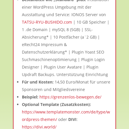
einer WordPress Umgebung mit der
Ausstattung und Service: IONOS Server von
TATSU-RYU-BUSHIDO.com
| 10 GB Speicher |
1 .de Domain | mySQL 8 (5GB) | SSL-
Absicherung* | 10 Postfächer (a`2 GB) |
eRecht24 Impressum &
Datenschutzerklärung* | Plugin Yoast SEO
Suchmaschinenoptimierung | Plugin Login
Designer | Plugin User Avatare | Plugin
Updraft Backups. Unterstützung Einrichtung
Für und Kosten:
14,50 Euro/Monat für unsere
Sponsoren und Mitgliedsvereine
Beispiel:
https://grenzenlos-bewegen.de/
Optional Template (Zusatzkosten):
https://www.templatemonster.com/de/type/w
ordpress-themen/
oder
DIVI
:
https://divi.world/