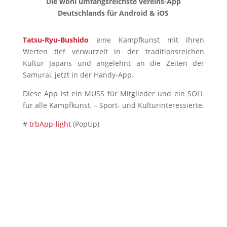
Die wohl umfangsreichste vereins-App
Deutschlands für Android & iOS
Tatsu-Ryu-Bushido
eine Kampfkunst mit ihren
Werten tief verwurzelt in der traditionsreichen
Kultur Japans und angelehnt an die Zeiten der
Samurai, jetzt in der Handy-App.
Diese App ist ein MUSS für Mitglieder und ein SOLL
für alle Kampfkunst, – Sport- und Kulturinteressierte.
#
trbApp-light
(PopUp)