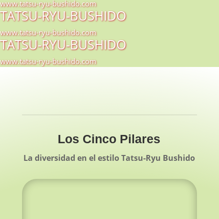
www.tatsu-ryu-bushido.com
TATSU-RYU-BUSHIDO
www.tatsu-ryu-bushido.com
TATSU-RYU-BUSHIDO
www.tatsu-ryu-bushido.com
Los Cinco Pilares
La diversidad en el estilo Tatsu-Ryu Bushido