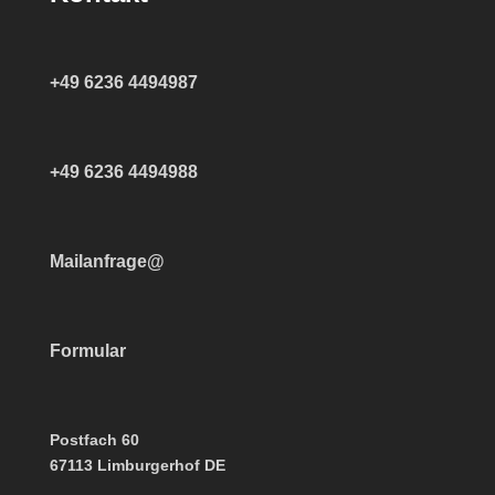
+49 6236 4494987
+49 6236 4494988
Mailanfrage@
Formular
Postfach 60
67113 Limburgerhof DE