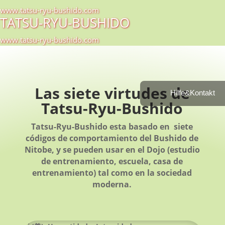
www.tatsu-ryu-bushido.com
TATSU-RYU-BUSHIDO
www.tatsu-ryu-bushido.com
Las siete virtudes de
Hilfe&Kontakt
Tatsu-Ryu-Bushido
Tatsu-Ryu-Bushido esta basado en siete
códigos de comportamiento del Bushido de
Nitobe, y se pueden usar en el Dojo (estudio
de entrenamiento, escuela, casa de
entrenamiento) tal como en la sociedad
moderna.