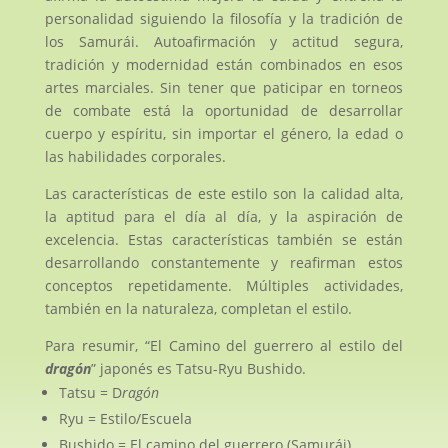
personalidad siguiendo la filosofía y la tradición de
los Samurái. Autoafirmación y actitud segura,
tradición y modernidad están combinados en esos
artes marciales. Sin tener que paticipar en torneos
de combate está la oportunidad de desarrollar
cuerpo y espíritu, sin importar el género, la edad o
las habilidades corporales.
Las características de este estilo son la calidad alta,
la aptitud para el día al día, y la aspiración de
excelencia. Estas características también se están
desarrollando constantemente y reafirman estos
conceptos repetidamente. Múltiples actividades,
también en la naturaleza, completan el estilo.
Para resumir, “El Camino del guerrero al estilo del
dragón
” japonés es Tatsu-Ryu Bushido.
Tatsu = D
ragón
Ryu = Estilo/Escuela
Bushido = El camino del guerrero (Samurái)