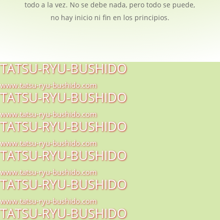
todo a la vez. No se debe nada, pero todo se puede,
no hay inicio ni fin en los principios.
TATSU-RYU-BUSHIDO
www.tatsu-ryu-bushido.com
TATSU-RYU-BUSHIDO
www.tatsu-ryu-bushido.com
TATSU-RYU-BUSHIDO
www.tatsu-ryu-bushido.com
TATSU-RYU-BUSHIDO
www.tatsu-ryu-bushido.com
TATSU-RYU-BUSHIDO
www.tatsu-ryu-bushido.com
TATSU-RYU-BUSHIDO