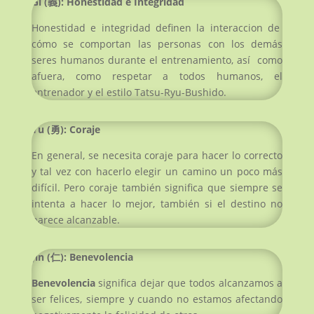
Gi (
義
):
Honestidad e Integridad
Honestidad e integridad definen la interaccion de
cómo se comportan las personas con los demás
seres humanos durante el entrenamiento, así como
afuera, como respetar a todos humanos, el
entrenador y el estilo Tatsu-Ryu-Bushido.
Yu (
勇
):
Coraje
En general, se necesita coraje para hacer lo correcto
y tal vez con hacerlo elegir un camino un poco más
difícil. Pero coraje también significa que siempre se
intenta a hacer lo mejor, también si el destino no
parece alcanzable.
Jin (
仁
):
Benevolencia
Benevolencia
significa dejar que todos alcanzamos a
ser felices, siempre y cuando no estamos afectando