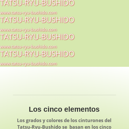
TATSU-RYU-BUSHIDO
www.tatsu-ryu-bushido.com
TATSU-RYU-BUSHIDO
www.tatsu-ryu-bushido.com
TATSU-RYU-BUSHIDO
www.tatsu-ryu-bushido.com
TATSU-RYU-BUSHIDO
www.tatsu-ryu-bushido.com
Los cinco elementos
Los grados y colores de los cinturones del
Tatsu-Ryu-Bushido se basan en los cinco