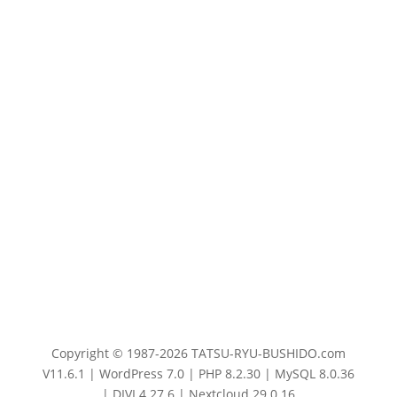
Copyright © 1987-2026 TATSU-RYU-BUSHIDO.com
V11.6.1 | WordPress 7.0 | PHP 8.2.30 | MySQL 8.0.36
| DIVI 4.27.6 | Nextcloud 29.0.16