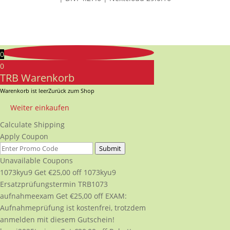
0
0
TRB Warenkorb
Warenkorb ist leer
Zurück zum Shop
Weiter einkaufen
Calculate Shipping
Apply Coupon
Submit
Unavailable Coupons
1073kyu9
Get
€
25,00
off
1073kyu9
Ersatzprüfungstermin TRB1073
aufnahmeexam
Get
€
25,00
off
EXAM:
Aufnahmeprüfung ist kostenfrei, trotzdem
anmelden mit diesem Gutschein!