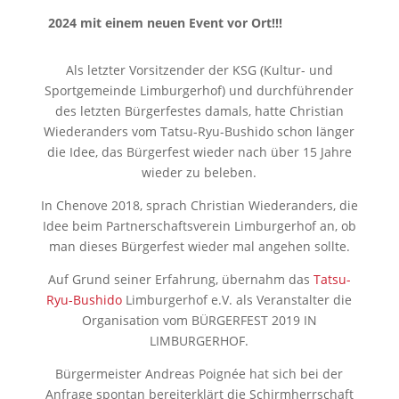
2024 mit einem neuen Event vor Ort!!!
weiter >>>
Als letzter Vorsitzender der KSG (Kultur- und
Sportgemeinde Limburgerhof) und durchführender
des letzten Bürgerfestes damals, hatte Christian
Wiederanders vom Tatsu-Ryu-Bushido schon länger
die Idee, das Bürgerfest wieder nach über 15 Jahre
wieder zu beleben.
In Chenove 2018, sprach Christian Wiederanders, die
Idee beim Partnerschaftsverein Limburgerhof an, ob
man dieses Bürgerfest wieder mal angehen sollte.
Auf Grund seiner Erfahrung, übernahm das
Tatsu-
Ryu-Bushido
Limburgerhof e.V. als Veranstalter die
Organisation vom BÜRGERFEST 2019 IN
LIMBURGERHOF.
Bürgermeister Andreas Poignée hat sich bei der
Anfrage spontan bereiterklärt die Schirmherrschaft