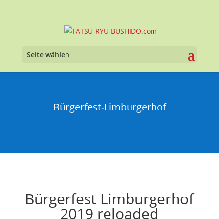
Seite wählen
Bürgerfest-Limburgerhof
Bürgerfest Limburgerhof
2019 reloaded