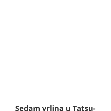
TATSU-RYU-BUSHIDO
www.tatsu-ryu-bushido.com
TATSU-RYU-BUSHIDO
www.tatsu-ryu-bushido.com
TATSU-RYU-BUSHIDO
www.tatsu-ryu-bushido.com
TATSU-RYU-BUSHIDO
www.tatsu-ryu-bushido.com
TATSU-RYU-BUSHIDO
www.tatsu-ryu-bushido.com
TATSU-RYU-BUSHIDO
www.tatsu-ryu-bushido.com
Sedam vrlina u
Tatsu-