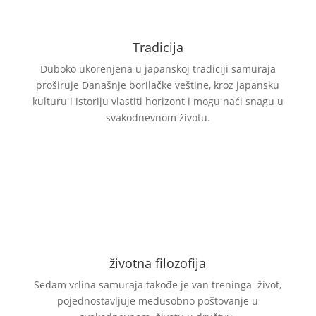
Tradicija
Duboko ukorenjena u japanskoj tradiciji samuraja
proširuje Današnje borilačke veštine, kroz japansku
kulturu i istoriju vlastiti horizont i mogu naći snagu u
svakodnevnom životu.
životna filozofija
Sedam vrlina samuraja takođe je van treninga život,
pojednostavljuje međusobno poštovanje u