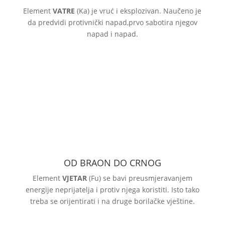
Element
VATRE
(Ka) je vruć i eksplozivan. Naučeno je
da predvidi protivnički napad,prvo sabotira njegov
napad i napad.
OD BRAON DO CRNOG
Element
VJETAR
(Fu) se bavi preusmjeravanjem
energije neprijatelja i protiv njega koristiti. Isto tako
treba se orijentirati i na druge borilačke vještine.