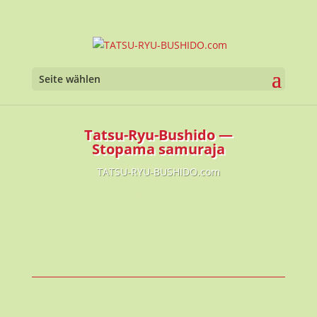
Seite wählen
Tatsu-Ryu-Bushido —
Stopama samuraja
TATSU-RYU-BUSHIDO.com