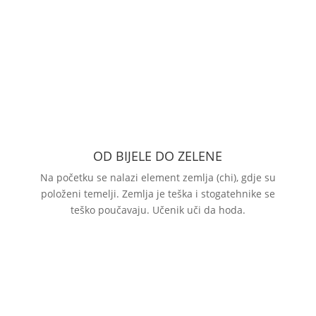
OD BIJELE DO ZELENE
Na početku se nalazi element zemlja (chi), gdje su
položeni temelji. Zemlja je teška i stogatehnike se
teško poučavaju. Učenik uči da hoda.