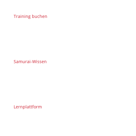
Training buchen
Samurai-Wissen
Lernplattform