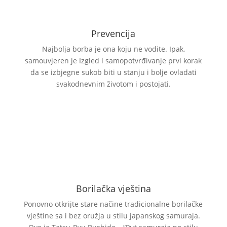
Prevencija
Najbolja borba je ona koju ne vodite. Ipak,
samouvjeren je Izgled i samopotvrđivanje prvi korak
da se izbjegne sukob biti u stanju i bolje ovladati
svakodnevnim životom i postojati.
Borilačka vještina
Ponovno otkrijte stare načine tradicionalne borilačke
vještine sa i bez oružja u stilu japanskog samuraja.