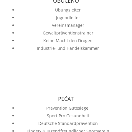
OBUČENO
Übungsleiter
Jugendleiter
Vereinsmanager
Gewaltpräventionstrainer
Keine Macht den Drogen
Industrie- und Handelskammer
PEČAT
Prävention Gütesiegel
Sport Pro Gesundheit
Deutsche Standardprävention
Kinder- & Jugendfreundlicher Sportverein