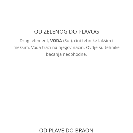
OD ZELENOG DO PLAVOG
Drugi element,
VODA
(Sui), čini tehnike lakšim i
mekšim. Voda traži na njegov način. Ovdje su tehnike
bacanja neophodne.
OD PLAVE DO BRAON