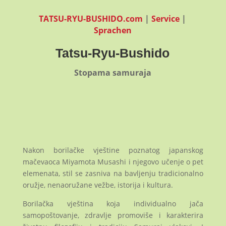
TATSU-RYU-BUSHIDO.com
|
Service
|
Sprachen
Tatsu-Ryu-Bushido
Stopama samuraja
Nakon borilačke vještine poznatog japanskog
mačevaoca Miyamota Musashi i njegovo učenje o pet
elemenata, stil se zasniva na bavljenju tradicionalno
oružje, nenaoružane vežbe, istorija i kultura.
Borilačka vještina koja individualno jača
samopoštovanje, zdravlje promoviše i karakterira