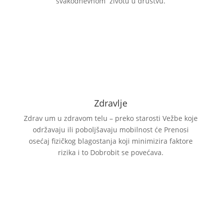
svakodnevnom životu u društvu.
Zdravlje
Zdrav um u zdravom telu – preko starosti Vežbe koje
održavaju ili poboljšavaju mobilnost će Prenosi
osećaj fizičkog blagostanja koji minimizira faktore
rizika i to Dobrobit se povećava.