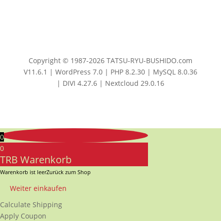
Copyright © 1987-2026 TATSU-RYU-BUSHIDO.com
V11.6.1 | WordPress 7.0 | PHP 8.2.30 | MySQL 8.0.36
| DIVI 4.27.6 | Nextcloud 29.0.16
0
0
TRB Warenkorb
Warenkorb ist leer
Zurück zum Shop
Weiter einkaufen
Calculate Shipping
Apply Coupon