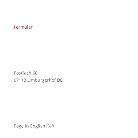
Formular
Postfach 60
67113 Limburgerhof DE
Page in English 🇬🇧