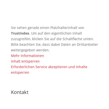
🇩🇪 TRB profitiert von KI-
Kompetenz – Christian ist KI-
Manager (IHK)
Sie sehen gerade einen Platzhalterinhalt von
TrustIndex
. Um auf den eigentlichen Inhalt
zuzugreifen, klicken Sie auf die Schaltfläche unten.
Bitte beachten Sie, dass dabei Daten an Drittanbieter
weitergegeben werden.
Mehr Informationen
Inhalt entsperren
Erforderlichen Service akzeptieren und Inhalte
entsperren
Kontakt