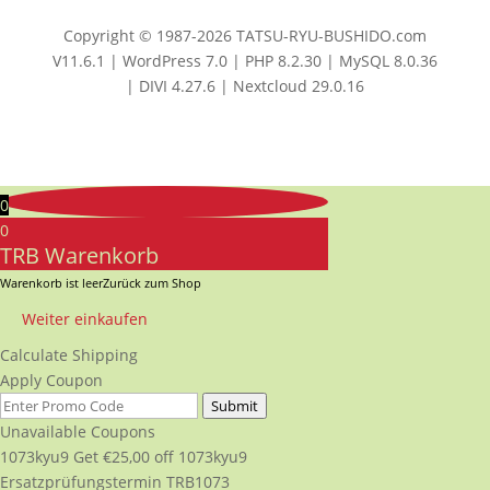
Copyright © 1987-2026 TATSU-RYU-BUSHIDO.com
V11.6.1 | WordPress 7.0 | PHP 8.2.30 | MySQL 8.0.36
| DIVI 4.27.6 | Nextcloud 29.0.16
0
0
TRB Warenkorb
Warenkorb ist leer
Zurück zum Shop
Weiter einkaufen
Calculate Shipping
Apply Coupon
Submit
Unavailable Coupons
1073kyu9
Get
€
25,00
off
1073kyu9
Ersatzprüfungstermin TRB1073