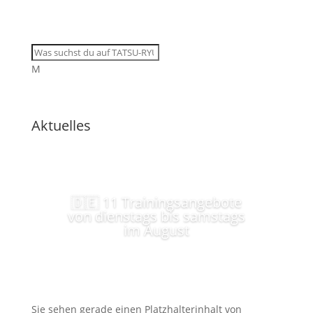
M
Aktuelles
🇩🇪 11 Trainingsangebote
von dienstags bis samstags
im August
Sie sehen gerade einen Platzhalterinhalt von