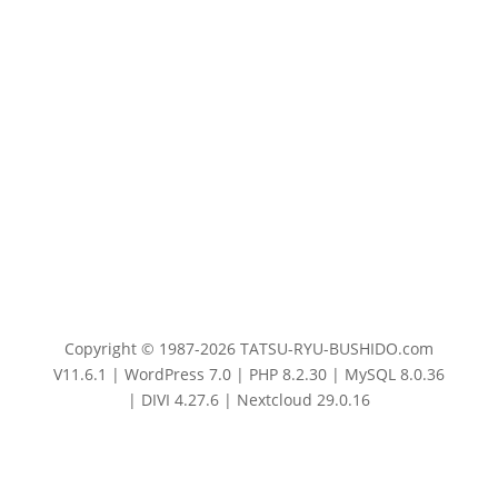
Copyright © 1987-2026 TATSU-RYU-BUSHIDO.com
V11.6.1 | WordPress 7.0 | PHP 8.2.30 | MySQL 8.0.36
| DIVI 4.27.6 | Nextcloud 29.0.16