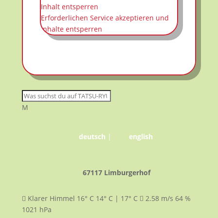
Inhalt entsperren
Erforderlichen Service akzeptieren und
Inhalte entsperren
M
deutsch
|
english
67117 Limburgerhof
Klarer Himmel
16° C
14° C | 17° C
2.58
m/s
64
%
1021
hPa