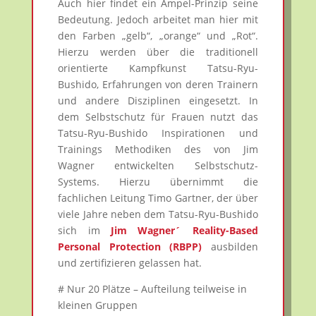
Auch hier findet ein Ampel-Prinzip seine
Bedeutung. Jedoch arbeitet man hier mit
den Farben „gelb“, „orange“ und „Rot“.
Hierzu werden über die traditionell
orientierte Kampfkunst Tatsu-Ryu-
Bushido, Erfahrungen von deren Trainern
und andere Disziplinen eingesetzt. In
dem Selbstschutz für Frauen nutzt das
Tatsu-Ryu-Bushido Inspirationen und
Trainings Methodiken des von Jim
Wagner entwickelten Selbstschutz-
Systems. Hierzu übernimmt die
fachlichen Leitung Timo Gartner, der über
viele Jahre neben dem Tatsu-Ryu-Bushido
sich im
Jim Wagner´ Reality-Based
Personal Protection (RBPP)
ausbilden
und zertifizieren gelassen hat.
# Nur 20 Plätze – Aufteilung teilweise in
kleinen Gruppen