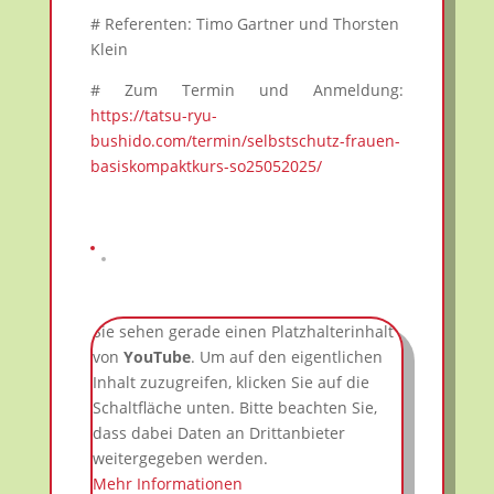
# Referenten: Timo Gartner und Thorsten
Klein
# Zum Termin und Anmeldung:
https://tatsu-ryu-
bushido.com/termin/selbstschutz-frauen-
basiskompaktkurs-so25052025/
Sie sehen gerade einen Platzhalterinhalt
von
YouTube
. Um auf den eigentlichen
Inhalt zuzugreifen, klicken Sie auf die
Schaltfläche unten. Bitte beachten Sie,
dass dabei Daten an Drittanbieter
weitergegeben werden.
Mehr Informationen