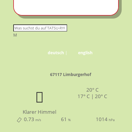
M
deutsch
|
english
67117 Limburgerhof
20° C
17° C | 20° C
Klarer Himmel
0.73
61
1014
m/s
%
hPa