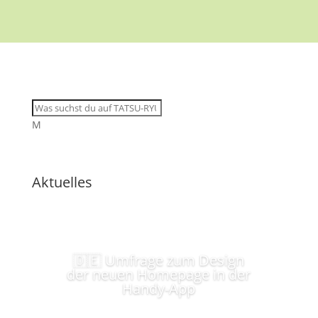
M
Aktuelles
🇩🇪 Umfrage zum Design
der neuen Homepage in der
Handy-App