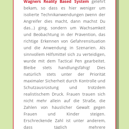
Wagners Reality Based System
gelehrt
bekam, so dass es hier weniger um
isolierte Technikanwendungen (wenn der
Angreifer dies macht, dann machst Du
das…) ging, sondern um Wachsamkeit
und Beobachtung in der Prävention, das
richtige Erkennen von Gefahrensituation
und die Anwendung in Szenarien. Als
sinnvollem Hilfsmittel sich zu verteidigen,
wurde mit dem Tactical Pen gearbeitet.
Bleibe stets handlungsfähig! Dies
natürlich stets unter der Priorität
maximaler Sicherheit durch Kontrolle und
Schutzausrüstung und trotzdem
realistischem Druck. Frauen trauen sich
nicht mehr allein auf die Straße, die
Zahlen von häuslicher Gewalt gegen
Frauen und Kinder steigen.
Erschreckende Zahl ist unter anderem,
dass täglich mehrere