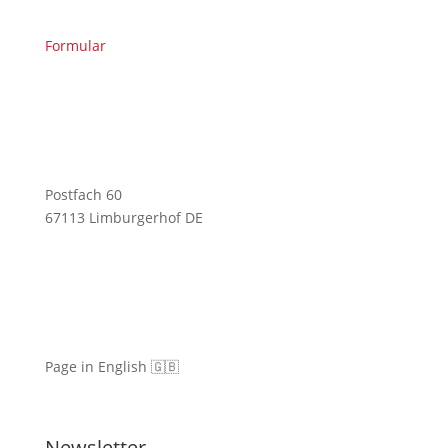
Formular
Postfach 60
67113 Limburgerhof DE
Page in English 🇬🇧
Newsletter