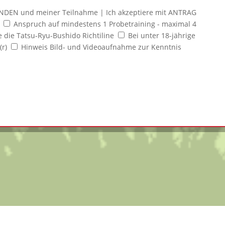
SENDEN und meiner Teilnahme
| Ich akzeptiere mit ANTRAG
e
Anspruch auf mindestens 1 Probetraining - maximal 4
e die Tatsu-Ryu-Bushido Richtiline
Bei unter 18-jährige
(r)
Hinweis Bild- und Videoaufnahme zur Kenntnis