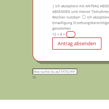
| Ich akzeptiere mit ANTRAG AB
ABSENDEN und meiner Teilnahm
Wochen nutzbar!
Ich akzeptier
Einwilligung Erziehungsberechtige
genommen
12 + 8
=
Antrag absenden
M