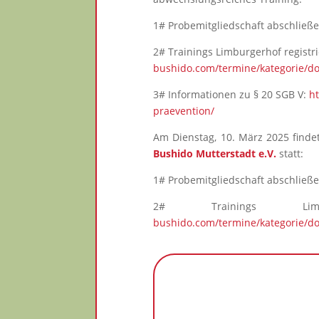
1# Probemitgliedschaft abschließ
2# Trainings Limburgerhof registr
bushido.com/termine/kategorie/do
3# Informationen zu § 20 SGB V:
h
praevention/
Am Dienstag, 10. März 2025 finde
Bushido Mutterstadt e.V.
statt:
1# Probemitgliedschaft abschließ
2# Trainings Limb
bushido.com/termine/kategorie/do