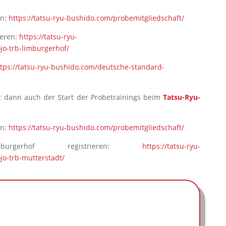
en:
https://tatsu-ryu-bushido.com/probemitgliedschaft/
ieren:
https://tatsu-ryu-
jo-trb-limburgerhof/
ttps://tatsu-ryu-bushido.com/deutsche-standard-
t dann auch der Start der Probetrainings beim
Tatsu-Ryu-
en:
https://tatsu-ryu-bushido.com/probemitgliedschaft/
urgerhof registrieren:
https://tatsu-ryu-
jo-trb-mutterstadt/