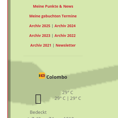
Meine Punkte & News
Meine gebuchten Termine
Archiv 2025
|
Archiv 2024
Archiv 2023
|
Archiv 2022
Archiv 2021
|
Newsletter
Colombo
29° C
29° C | 29° C
Bedeckt