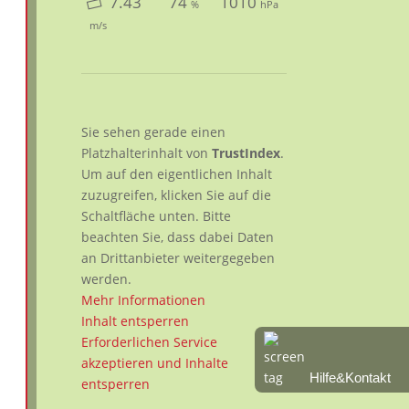
7.43
74
1010
%
hPa
m/s
Sie sehen gerade einen
Platzhalterinhalt von
TrustIndex
.
Um auf den eigentlichen Inhalt
zuzugreifen, klicken Sie auf die
Schaltfläche unten. Bitte
beachten Sie, dass dabei Daten
an Drittanbieter weitergegeben
werden.
Mehr Informationen
Inhalt entsperren
Erforderlichen Service
akzeptieren und Inhalte
Hilfe&Kontakt
entsperren