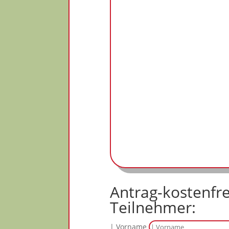
Antrag-kostenfre
Teilnehmer:
| Vorname