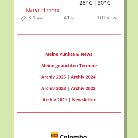
28° C | 30° C
Klarer Himmel
3.1
41
1015
m/s
%
hPa
Meine Punkte & News
Meine gebuchten Termine
Archiv 2025
|
Archiv 2024
Archiv 2023
|
Archiv 2022
Archiv 2021
|
Newsletter
Colombo