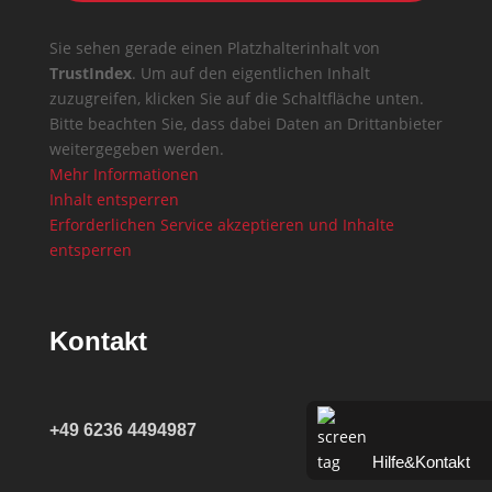
Sie sehen gerade einen Platzhalterinhalt von
TrustIndex
. Um auf den eigentlichen Inhalt
zuzugreifen, klicken Sie auf die Schaltfläche unten.
Bitte beachten Sie, dass dabei Daten an Drittanbieter
weitergegeben werden.
Mehr Informationen
Inhalt entsperren
Erforderlichen Service akzeptieren und Inhalte
entsperren
Kontakt
+49 6236 4494987
Hilfe&Kontakt