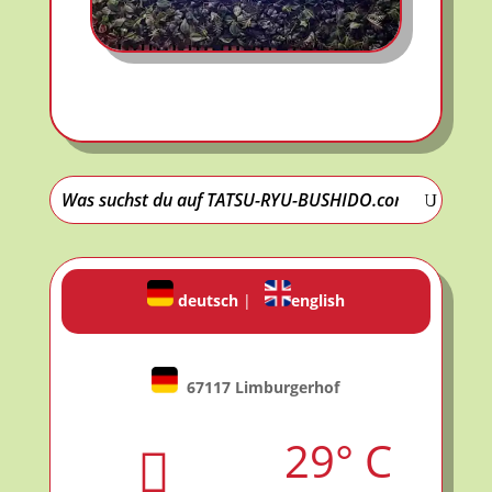
deutsch
|
english
67117 Limburgerhof
29° C