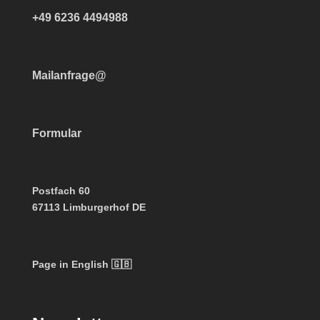
+49 6236 4494988
Mailanfrage@
Formular
Postfach 60
67113 Limburgerhof DE
Page in English 🇬🇧