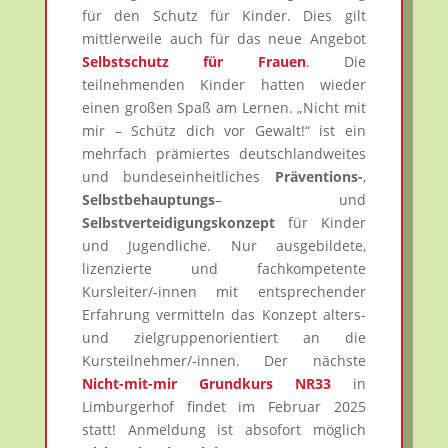
für den Schutz für Kinder. Dies gilt
mittlerweile auch für das neue Angebot
Selbstschutz für Frauen
. Die
teilnehmenden Kinder hatten wieder
einen großen Spaß am Lernen. „Nicht mit
mir – Schütz dich vor Gewalt!“ ist ein
mehrfach prämiertes deutschlandweites
und bundeseinheitliches
Präventions-
,
Selbstbehauptungs
– und
Selbstverteidigungskonzept
für Kinder
und Jugendliche. Nur ausgebildete,
lizenzierte und fachkompetente
Kursleiter/-innen mit entsprechender
Erfahrung vermitteln das Konzept alters-
und zielgruppenorientiert an die
Kursteilnehmer/-innen. Der nächste
Nicht-mit-mir Grundkurs NR33
in
Limburgerhof findet im Februar 2025
statt! Anmeldung ist absofort möglich