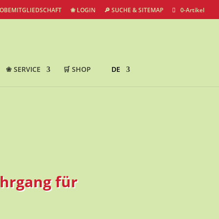
ROBEMITGLIEDSCHAFT
❀ LOGIN
🔎 SUCHE & SITEMAP
0-Artikel
❀ SERVICE
🛒 SHOP
DE
hrgang für