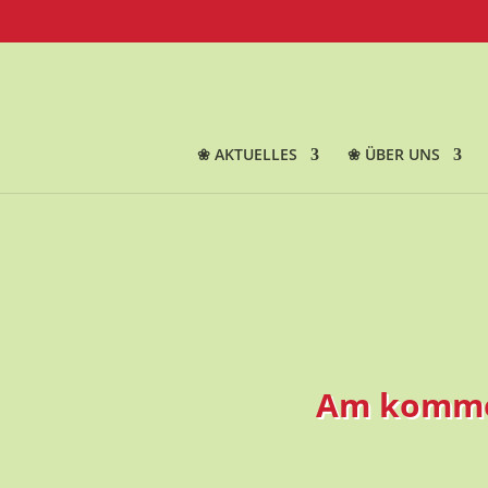
❀ AKTUELLES
❀ ÜBER UNS
Am kommen