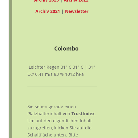
Archiv 2021
|
Newsletter
Colombo
Leichter Regen
31° C
31° C | 31°
C
6.41
m/s
83
%
1012
hPa
Sie sehen gerade einen
Platzhalterinhalt von
TrustIndex
.
Um auf den eigentlichen Inhalt
zuzugreifen, klicken Sie auf die
Schaltfläche unten. Bitte