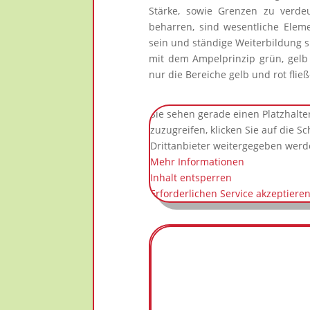
Stärke, sowie Grenzen zu verde
beharren, sind wesentliche Eleme
sein und ständige Weiterbildung si
mit dem Ampelprinzip grün, gelb
nur die Bereiche gelb und rot flie
Sie sehen gerade einen Platzhalte
zuzugreifen, klicken Sie auf die S
Drittanbieter weitergegeben werd
Mehr Informationen
Inhalt entsperren
Erforderlichen Service akzeptiere