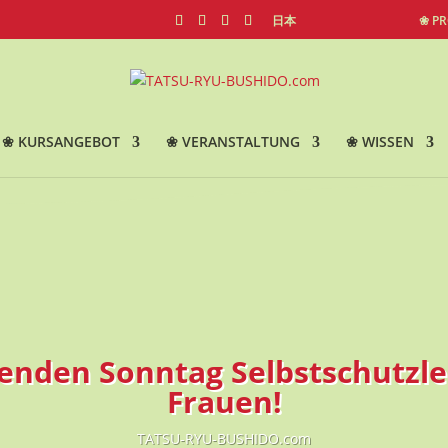
日本
❀ P
❀ KURSANGEBOT
❀ VERANSTALTUNG
❀ WISSEN
den Sonntag Selbstschutzle
Frauen!
TATSU-RYU-BUSHIDO.com