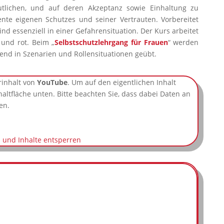
utlichen, und auf deren Akzeptanz sowie Einhaltung zu
nte eigenen Schutzes und seiner Vertrauten. Vorbereitet
nd essenziell in einer Gefahrensituation. Der Kurs arbeitet
 und rot. Beim „
Selbstschutzlehrgang für Frauen
“ werden
ßend in Szenarien und Rollensituationen geübt.
rinhalt von
YouTube
. Um auf den eigentlichen Inhalt
chaltfläche unten. Bitte beachten Sie, dass dabei Daten an
en.
n und Inhalte entsperren