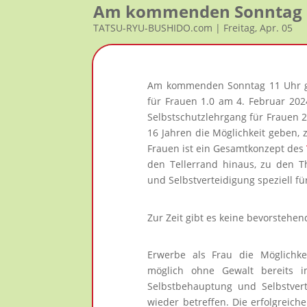
Am kommenden Sonntag Se
TATSU-RYU-BUSHIDO.com | Freitag, Apr. 05
Am kommenden Sonntag 11 Uhr geh
für Frauen 1.0 am 4. Februar 202
Selbstschutzlehrgang für Frauen 2.
16 Jahren die Möglichkeit geben,
Frauen ist ein Gesamtkonzept des
den Tellerrand hinaus, zu den T
und Selbstverteidigung speziell fü
Zur Zeit gibt es keine bevorstehe
Erwerbe als Frau die Möglichke
möglich ohne Gewalt bereits im
Selbstbehauptung und Selbstver
wieder betreffen. Die erfolgreic