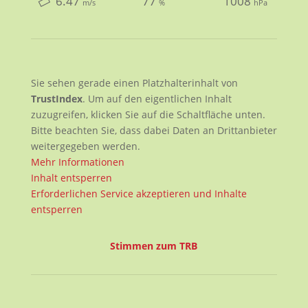
6.47
77
1008
m/s
%
hPa
Sie sehen gerade einen Platzhalterinhalt von
TrustIndex
. Um auf den eigentlichen Inhalt
zuzugreifen, klicken Sie auf die Schaltfläche unten.
Bitte beachten Sie, dass dabei Daten an Drittanbieter
weitergegeben werden.
Mehr Informationen
Inhalt entsperren
Erforderlichen Service akzeptieren und Inhalte
entsperren
Stimmen zum TRB