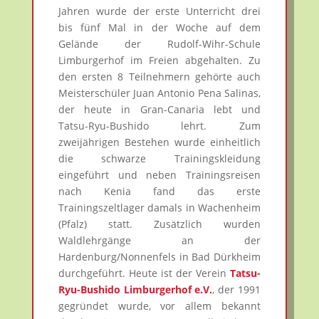
Jahren wurde der erste Unterricht drei
bis fünf Mal in der Woche auf dem
Gelände der Rudolf-Wihr-Schule
Limburgerhof im Freien abgehalten. Zu
den ersten 8 Teilnehmern gehörte auch
Meisterschüler Juan Antonio Pena Salinas,
der heute in Gran-Canaria lebt und
Tatsu-Ryu-Bushido lehrt. Zum
zweijährigen Bestehen wurde einheitlich
die schwarze Trainingskleidung
eingeführt und neben Trainingsreisen
nach Kenia fand das erste
Trainingszeltlager damals in Wachenheim
(Pfalz) statt. Zusätzlich wurden
Waldlehrgänge an der
Hardenburg/Nonnenfels in Bad Dürkheim
durchgeführt. Heute ist der Verein
Tatsu-
Ryu-Bushido Limburgerhof e.V.
, der 1991
gegründet wurde, vor allem bekannt