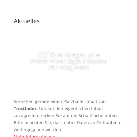
Aktuelles
🇩🇪 Drei Krieger, eine
Wiese: Wenn Eigeninitiative
den Weg weist
Sie sehen gerade einen Platzhalterinhalt von
TrustIndex
. Um auf den eigentlichen Inhalt
zuzugreifen, klicken Sie auf die Schaltfläche unten.
Bitte beachten Sie, dass dabei Daten an Drittanbieter
weitergegeben werden.
Mehr Informationen