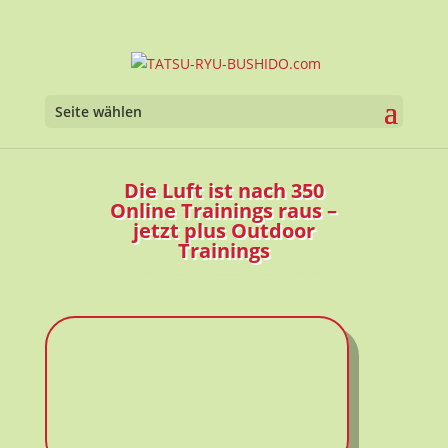
Werkzeugl
Seite wählen
Die Luft ist nach 350
Online Trainings raus –
jetzt plus Outdoor
Trainings
TATSU-RYU-BUSHIDO.com