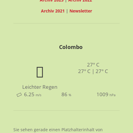
Archiv 2021
|
Newsletter
Colombo
27° C
27° C | 27° C
Leichter Regen
6.25
86
1009
m/s
%
hPa
Sie sehen gerade einen Platzhalterinhalt von