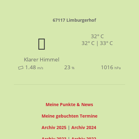
67117 Limburgerhof
32° C
32° C | 33° C
Klarer Himmel
1.48
23
1016
m/s
%
hPa
Meine Punkte & News
Meine gebuchten Termine
Archiv 2025
|
Archiv 2024
Archiv 2023
|
Archiv 2022