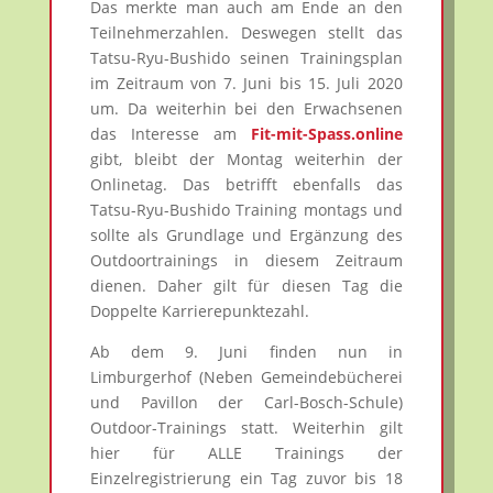
Das merkte man auch am Ende an den
Teilnehmerzahlen. Deswegen stellt das
Tatsu-Ryu-Bushido seinen Trainingsplan
im Zeitraum von 7. Juni bis 15. Juli 2020
um. Da weiterhin bei den Erwachsenen
das Interesse am
Fit-mit-Spass.online
gibt, bleibt der Montag weiterhin der
Onlinetag. Das betrifft ebenfalls das
Tatsu-Ryu-Bushido Training montags und
sollte als Grundlage und Ergänzung des
Outdoortrainings in diesem Zeitraum
dienen. Daher gilt für diesen Tag die
Doppelte Karrierepunktezahl.
Ab dem 9. Juni finden nun in
Limburgerhof (Neben Gemeindebücherei
und Pavillon der Carl-Bosch-Schule)
Outdoor-Trainings statt. Weiterhin gilt
hier für ALLE Trainings der
Einzelregistrierung ein Tag zuvor bis 18