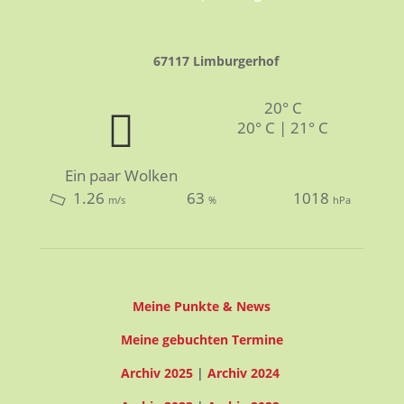
67117 Limburgerhof
20° C
20° C | 21° C
Ein paar Wolken
1.26
63
1018
m/s
%
hPa
Meine Punkte & News
Meine gebuchten Termine
Archiv 2025
|
Archiv 2024