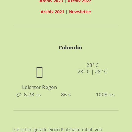
Archiv 2023
|
Archiv 2022
Archiv 2021
|
Newsletter
Colombo
28° C
28° C | 28° C
Leichter Regen
6.28
86
1008
m/s
%
hPa
Sie sehen gerade einen Platzhalterinhalt von