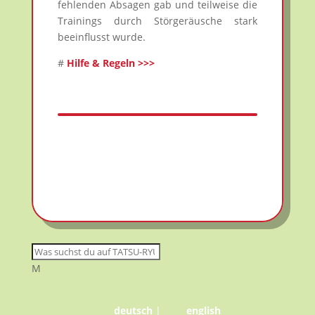
fehlenden Absagen gab und teilweise die
Trainings durch Störgeräusche stark
beeinflusst wurde.
#
Hilfe & Regeln >>>
M
deutsch
|
english