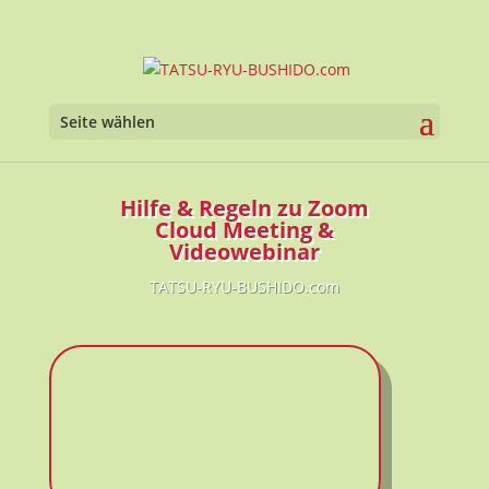
Werkzeugl
Seite wählen
Hilfe & Regeln zu Zoom
Cloud Meeting &
Videowebinar
TATSU-RYU-BUSHIDO.com