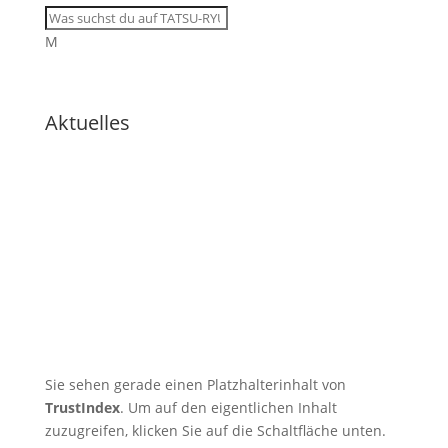
M
Aktuelles
🇩🇪 11 Trainingsangebote
von dienstags bis samstags
im August
Sie sehen gerade einen Platzhalterinhalt von
TrustIndex
. Um auf den eigentlichen Inhalt
zuzugreifen, klicken Sie auf die Schaltfläche unten.